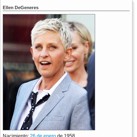
Ellen DeGeneres
Nacimiento:
26 de enero
de 1958