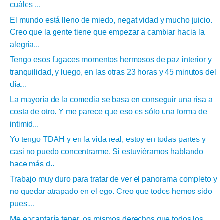
cuáles ...
El mundo está lleno de miedo, negatividad y mucho juicio.
Creo que la gente tiene que empezar a cambiar hacia la
alegría...
Tengo esos fugaces momentos hermosos de paz interior y
tranquilidad, y luego, en las otras 23 horas y 45 minutos del
día...
La mayoría de la comedia se basa en conseguir una risa a
costa de otro. Y me parece que eso es sólo una forma de
intimid...
Yo tengo TDAH y en la vida real, estoy en todas partes y
casi no puedo concentrarme. Si estuviéramos hablando
hace más d...
Trabajo muy duro para tratar de ver el panorama completo y
no quedar atrapado en el ego. Creo que todos hemos sido
puest...
Me encantaría tener los mismos derechos que todos los