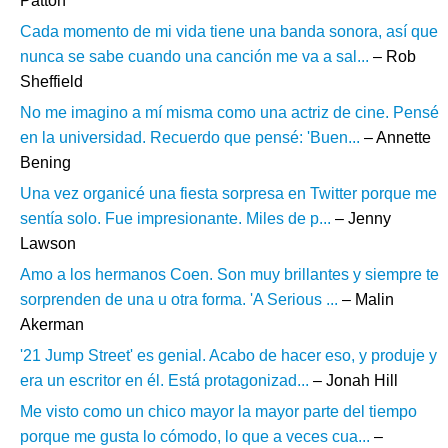
Patton
Cada momento de mi vida tiene una banda sonora, así que
nunca se sabe cuando una canción me va a sal...
– Rob
Sheffield
No me imagino a mí misma como una actriz de cine. Pensé
en la universidad. Recuerdo que pensé: 'Buen...
– Annette
Bening
Una vez organicé una fiesta sorpresa en Twitter porque me
sentía solo. Fue impresionante. Miles de p...
– Jenny
Lawson
Amo a los hermanos Coen. Son muy brillantes y siempre te
sorprenden de una u otra forma. 'A Serious ...
– Malin
Akerman
'21 Jump Street' es genial. Acabo de hacer eso, y produje y
era un escritor en él. Está protagonizad...
– Jonah Hill
Me visto como un chico mayor la mayor parte del tiempo
porque me gusta lo cómodo, lo que a veces cua...
–