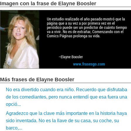
Imagen con la frase de Elayne Boosler
Más frases de Elayne Boosler
No era divertido cuando era niño. Recuerdo que disfrutaba
de los comediantes, pero nunca entendí que esa fuera una
opció...
Agradezco que la clave más importante en la historia haya
sido inventada. No es la llave de su casa, su coche, su
barco,...