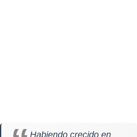
Habiendo crecido en