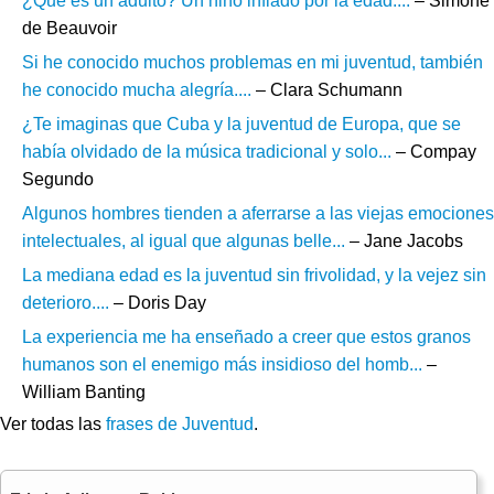
¿Qué es un adulto? Un niño inflado por la edad....
– Simone
de Beauvoir
Si he conocido muchos problemas en mi juventud, también
he conocido mucha alegría....
– Clara Schumann
¿Te imaginas que Cuba y la juventud de Europa, que se
había olvidado de la música tradicional y solo...
– Compay
Segundo
Algunos hombres tienden a aferrarse a las viejas emociones
intelectuales, al igual que algunas belle...
– Jane Jacobs
La mediana edad es la juventud sin frivolidad, y la vejez sin
deterioro....
– Doris Day
La experiencia me ha enseñado a creer que estos granos
humanos son el enemigo más insidioso del homb...
–
William Banting
Ver todas las
frases de Juventud
.