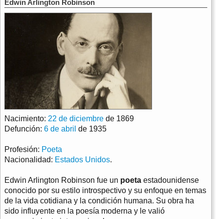
Edwin Arlington Robinson
Nacimiento:
22 de diciembre
de 1869
Defunción:
6 de abril
de 1935
Profesión:
Poeta
Nacionalidad:
Estados Unidos
.
Edwin Arlington Robinson fue un
poeta
estadounidense
conocido por su estilo introspectivo y su enfoque en temas
de la vida cotidiana y la condición humana. Su obra ha
sido influyente en la poesía moderna y le valió