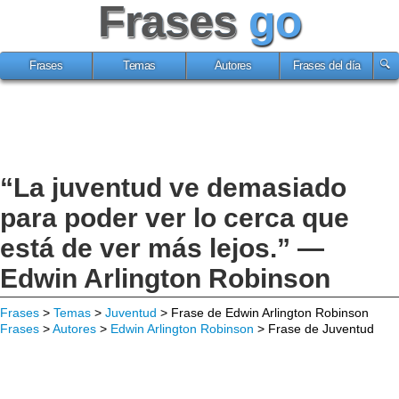
Frases
go
Frases
Temas
Autores
Frases del día
“La juventud ve demasiado
para poder ver lo cerca que
está de ver más lejos.” —
Edwin Arlington Robinson
Frases
>
Temas
>
Juventud
> Frase de Edwin Arlington Robinson
Frases
>
Autores
>
Edwin Arlington Robinson
> Frase de Juventud