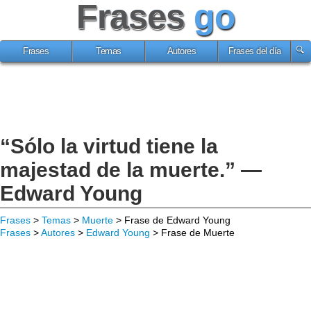
Frases
go
Frases
Temas
Autores
Frases del día
“Sólo la virtud tiene la
majestad de la muerte.” —
Edward Young
Frases
>
Temas
>
Muerte
> Frase de Edward Young
Frases
>
Autores
>
Edward Young
> Frase de Muerte