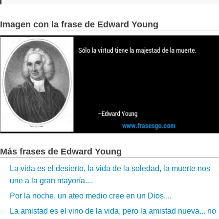
Imagen con la frase de Edward Young
Más frases de Edward Young
La vida es el desierto, la vida de la soledad, la muerte nos
une a la gran mayoría....
Por la noche, un ateo medio cree en un Dios....
La amistad es el vino de la vida, pero la amistad nueva... no