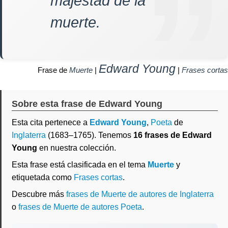
majestad de la
muerte.
Edward Young
Frase de
Muerte
|
|
Frases cortas
Sobre esta frase de Edward Young
Esta cita pertenece a
Edward Young
,
Poeta
de
Inglaterra
(1683–1765). Tenemos
16 frases de Edward
Young
en nuestra colección.
Esta frase está clasificada en el tema
Muerte
y
etiquetada como
Frases cortas
.
Descubre más
frases de Muerte de autores de Inglaterra
o
frases de Muerte de autores Poeta
.