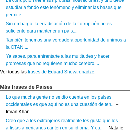
La corrupción tiene sus propias motivaciones, y uno debe
estudiar a fondo este fenómeno y eliminar las bases que
permite...
Sin embargo, la erradicación de la corrupción no es
suficiente para mantener un país....
También tenemos una verdadera oportunidad de unirnos a
la OTAN....
Ya sabes, para enfrentarte a las multitudes y hacer
promesas que no requieren mucho cerebro....
Ver todas las
frases de Eduard Shevardnadze
.
Más frases de Países
Lo que mucha gente no se dio cuenta en los países
occidentales es que aquí no es una cuestión de ten...
–
Imran Khan
Creo que a los extranjeros realmente les gusta que los
artistas americanos canten en su idioma. Y cu...
– Natalie