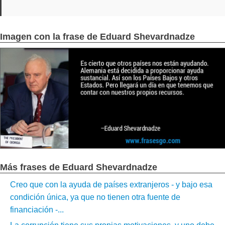
Imagen con la frase de Eduard Shevardnadze
Más frases de Eduard Shevardnadze
Creo que con la ayuda de países extranjeros - y bajo esa
condición única, ya que no tienen otra fuente de
financiación -...