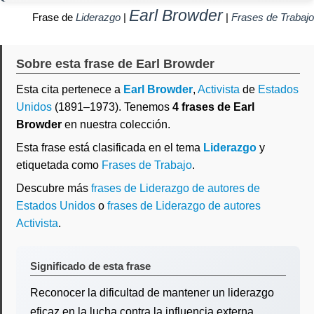
Earl Browder
Frase de
Liderazgo
|
|
Frases de Trabajo
Sobre esta frase de Earl Browder
Esta cita pertenece a
Earl Browder
,
Activista
de
Estados
Unidos
(1891–1973). Tenemos
4 frases de Earl
Browder
en nuestra colección.
Esta frase está clasificada en el tema
Liderazgo
y
etiquetada como
Frases de Trabajo
.
Descubre más
frases de Liderazgo de autores de
Estados Unidos
o
frases de Liderazgo de autores
Activista
.
Significado de esta frase
Reconocer la dificultad de mantener un liderazgo
eficaz en la lucha contra la influencia externa