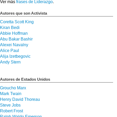
Ver más
frases de Liderazgo
.
Autores que son Activista
Coretta Scott King
Kiran Bedi
Abbie Hoffman
Abu Bakar Bashir
Alexei Navalny
Alice Paul
Alija Izetbegovic
Andy Stern
Autores de Estados Unidos
Groucho Marx
Mark Twain
Henry David Thoreau
Steve Jobs
Robert Frost
Ralph Waldo Emerson