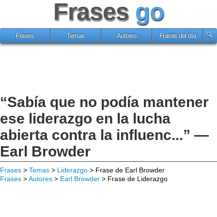
Frases
go
Frases
Temas
Autores
Frases del día
“Sabía que no podía mantener
ese liderazgo en la lucha
abierta contra la influenc...” —
Earl Browder
Frases
>
Temas
>
Liderazgo
> Frase de Earl Browder
Frases
>
Autores
>
Earl Browder
> Frase de Liderazgo