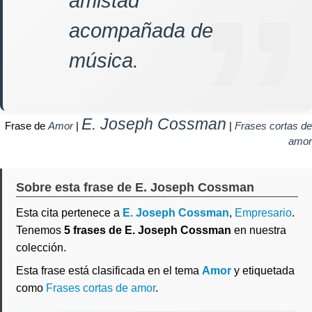
amistad
acompañada de
música.
E. Joseph Cossman
Frase de
Amor
|
|
Frases cortas de
amor
Sobre esta frase de E. Joseph Cossman
Esta cita pertenece a
E. Joseph Cossman
,
Empresario
.
Tenemos
5 frases de E. Joseph Cossman
en nuestra
colección.
Esta frase está clasificada en el tema
Amor
y etiquetada
como
Frases cortas de amor
.