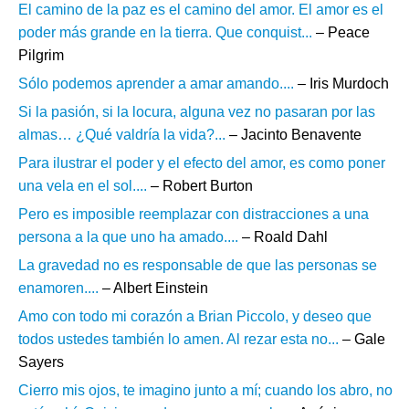
El camino de la paz es el camino del amor. El amor es el
poder más grande en la tierra. Que conquist...
– Peace
Pilgrim
Sólo podemos aprender a amar amando....
– Iris Murdoch
Si la pasión, si la locura, alguna vez no pasaran por las
almas… ¿Qué valdría la vida?...
– Jacinto Benavente
Para ilustrar el poder y el efecto del amor, es como poner
una vela en el sol....
– Robert Burton
Pero es imposible reemplazar con distracciones a una
persona a la que uno ha amado....
– Roald Dahl
La gravedad no es responsable de que las personas se
enamoren....
– Albert Einstein
Amo con todo mi corazón a Brian Piccolo, y deseo que
todos ustedes también lo amen. Al rezar esta no...
– Gale
Sayers
Cierro mis ojos, te imagino junto a mí; cuando los abro, no