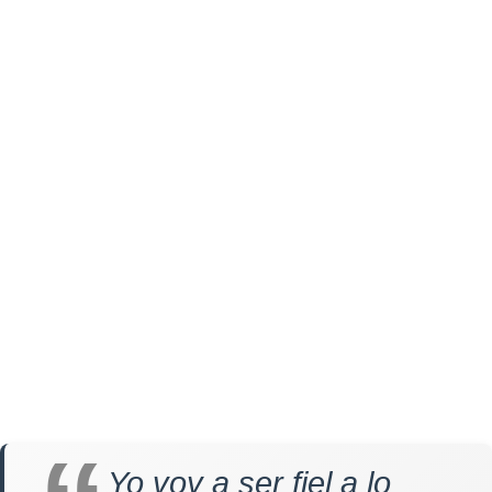
Yo voy a ser fiel a lo