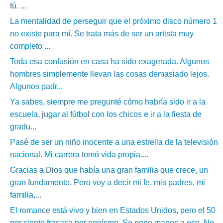
tú. ...
La mentalidad de perseguir que el próximo disco número 1
no existe para mí. Se trata más de ser un artista muy
completo ...
Toda esa confusión en casa ha sido exagerada. Algunos
hombres simplemente llevan las cosas demasiado lejos.
Algunos padr...
Ya sabes, siempre me pregunté cómo habría sido ir a la
escuela, jugar al fútbol con los chicos e ir a la fiesta de
gradu...
Pasé de ser un niño inocente a una estrella de la televisión
nacional. Mi carrera tomó vida propia....
Gracias a Dios que había una gran familia que crece, un
gran fundamento. Pero voy a decir mi fe, mis padres, mi
familia,...
El romance está vivo y bien en Estados Unidos, pero el 50
por ciento fracasa por egoísmo. Se pone manos a eso. No