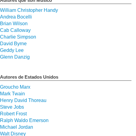
Autores que son Músico
William Christopher Handy
Andrea Bocelli
Brian Wilson
Cab Calloway
Charlie Simpson
David Byrne
Geddy Lee
Glenn Danzig
Autores de Estados Unidos
Groucho Marx
Mark Twain
Henry David Thoreau
Steve Jobs
Robert Frost
Ralph Waldo Emerson
Michael Jordan
Walt Disney