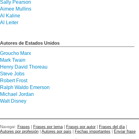
Sally Pearson
Aimee Mullins
Al Kaline
Al Leiter
Autores de Estados Unidos
Groucho Marx
Mark Twain
Henry David Thoreau
Steve Jobs
Robert Frost
Ralph Waldo Emerson
Michael Jordan
Walt Disney
Navegar:
Frases
|
Frases por tema
|
Frases por autor
|
Frases del día
|
Autores por profesión
|
Autores por país
|
Fechas importantes
|
Enviar frase