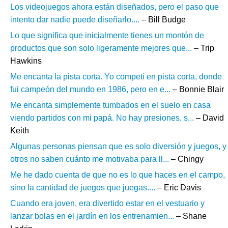
Los videojuegos ahora están diseñados, pero el paso que
intento dar nadie puede diseñarlo....
– Bill Budge
Lo que significa que inicialmente tienes un montón de
productos que son solo ligeramente mejores que...
– Trip
Hawkins
Me encanta la pista corta. Yo competí en pista corta, donde
fui campeón del mundo en 1986, pero en e...
– Bonnie Blair
Me encanta simplemente tumbados en el suelo en casa
viendo partidos con mi papá. No hay presiones, s...
– David
Keith
Algunas personas piensan que es solo diversión y juegos, y
otros no saben cuánto me motivaba para ll...
– Chingy
Me he dado cuenta de que no es lo que haces en el campo,
sino la cantidad de juegos que juegas....
– Eric Davis
Cuando era joven, era divertido estar en el vestuario y
lanzar bolas en el jardín en los entrenamien...
– Shane