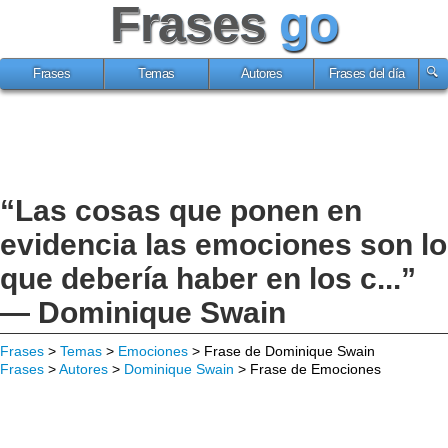
Frases
go
Frases
Temas
Autores
Frases del día
“Las cosas que ponen en
evidencia las emociones son lo
que debería haber en los c...”
— Dominique Swain
Frases
>
Temas
>
Emociones
> Frase de Dominique Swain
Frases
>
Autores
>
Dominique Swain
> Frase de Emociones