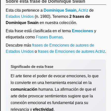
Sobre esta frase de Dominique Swain
Esta cita pertenece a
Dominique Swain
,
Actriz
de
Estados Unidos
(n. 1980). Tenemos
2 frases de
Dominique Swain
en nuestra colección.
Esta frase está clasificada en el tema
Emociones
y
etiquetada como
Frases Buenas
.
Descubre más
frases de Emociones de autores de
Estados Unidos
o
frases de Emociones de autores Actriz
.
Significado de esta frase
El arte tiene el poder de evocar emociones, lo que
lo convierte en una herramienta esencial en la
comunicación
humana. La afirmación de que el
arte debe provocar sentimientos sugiere que la
conexión emocional es fundamental para su
relevancia y
efectividad
.