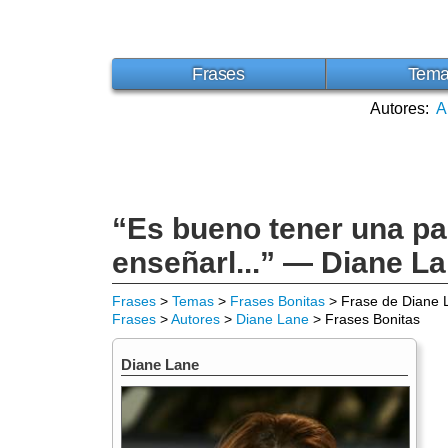
Frases
Tem
Autores:
A
“Es bueno tener una pa
enseñarl...” — Diane L
Frases
>
Temas
>
Frases Bonitas
> Frase de Diane 
Frases
>
Autores
>
Diane Lane
> Frases Bonitas
Diane Lane