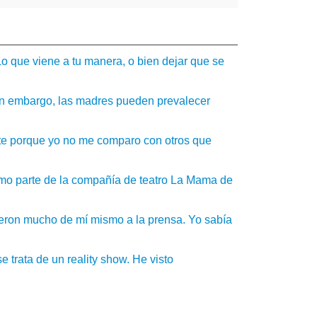
 Lo que viene a tu manera, o bien dejar que se
 Sin embargo, las madres pueden prevalecer
te porque yo no me comparo con otros que
mo parte de la compañía de teatro La Mama de
eron mucho de mí mismo a la prensa. Yo sabía
trata de un reality show. He visto