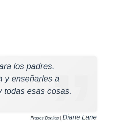
ra los padres,
a y enseñarles a
 y todas esas cosas.
Diane Lane
Frases Bonitas
|