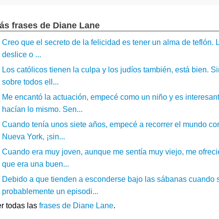
ás frases de Diane Lane
Creo que el secreto de la felicidad es tener un alma de teflón.
deslice o ...
Los católicos tienen la culpa y los judíos también, está bien.
sobre todos ell...
Me encantó la actuación, empecé como un niño y es interesan
hacían lo mismo. Sen...
Cuando tenía unos siete años, empecé a recorrer el mundo co
Nueva York, ¡sin...
Cuando era muy joven, aunque me sentía muy viejo, me ofreci
que era una buen...
Debido a que tienden a esconderse bajo las sábanas cuando se 
probablemente un episodi...
r todas las
frases de Diane Lane
.