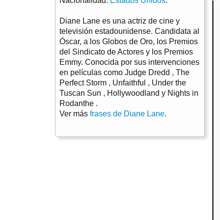
Nacionalidad:
Estados Unidos
.
Diane Lane es una actriz de cine y
televisión estadounidense. Candidata al
Óscar, a los Globos de Oro, los Premios
del Sindicato de Actores y los Premios
Emmy. Conocida por sus intervenciones
en películas como Judge Dredd , The
Perfect Storm , Unfaithful , Under the
Tuscan Sun , Hollywoodland y Nights in
Rodanthe .
Ver más
frases de Diane Lane
.