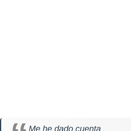
Me he dado cuenta