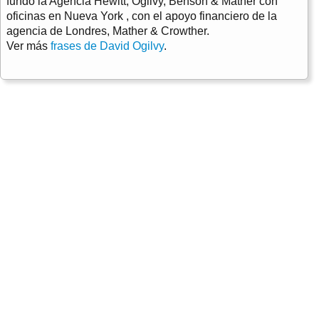
fundó la Agencia Hewitt, Ogilvy, Benson & Mather con
oficinas en Nueva York , con el apoyo financiero de la
agencia de Londres, Mather & Crowther.
Ver más
frases de David Ogilvy
.