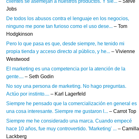
clientes se asemejan a nuestros productos. Y sie...
– Steve
Jobs
De todos los abusos contra el lenguaje en los negocios,
ninguno me pone tan furioso como el uso dese...
– Tom
Hodgkinson
Pero lo que pasa es que, desde siempre, he tenido mi
propia tienda y acceso directo al público, y he...
– Vivienne
Westwood
El marketing es una competencia por la atención de la
gente....
– Seth Godin
No soy una persona de marketing. No hago preguntas.
Actúo por instinto....
– Karl Lagerfeld
Siempre he pensado que la comercialización en general es
una cosa interesante. Siempre me gustaron l...
– Carrot Top
Siempre me he considerado una marca. Cuando empecé
hace 10 años, fue muy controvertido. 'Marketing' ...
– Camilla
Lackberg