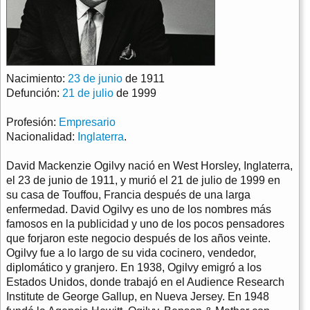
Nacimiento:
23 de junio
de 1911
Defunción:
21 de julio
de 1999
Profesión:
Empresario
Nacionalidad:
Inglaterra
.
David Mackenzie Ogilvy nació en West Horsley, Inglaterra,
el 23 de junio de 1911, y murió el 21 de julio de 1999 en
su casa de Touffou, Francia después de una larga
enfermedad. David Ogilvy es uno de los nombres más
famosos en la publicidad y uno de los pocos pensadores
que forjaron este negocio después de los años veinte.
Ogilvy fue a lo largo de su vida cocinero, vendedor,
diplomático y granjero. En 1938, Ogilvy emigró a los
Estados Unidos, donde trabajó en el Audience Research
Institute de George Gallup, en Nueva Jersey. En 1948