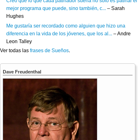
Creo que lo que cada patinador sueña no sólo es patinar el
mejor programa que puede, sino también, c...
– Sarah
Hughes
Me gustaría ser recordado como alguien que hizo una
diferencia en la vida de los jóvenes, que los al...
– Andre
Leon Talley
Ver todas las
frases de Sueños
.
Dave Freudenthal