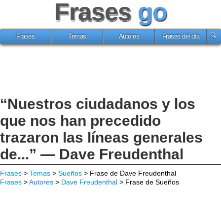
Frases
go
Frases
Temas
Autores
Frases del día
“Nuestros ciudadanos y los
que nos han precedido
trazaron las líneas generales
de...” — Dave Freudenthal
Frases
>
Temas
>
Sueños
> Frase de Dave Freudenthal
Frases
>
Autores
>
Dave Freudenthal
> Frase de Sueños