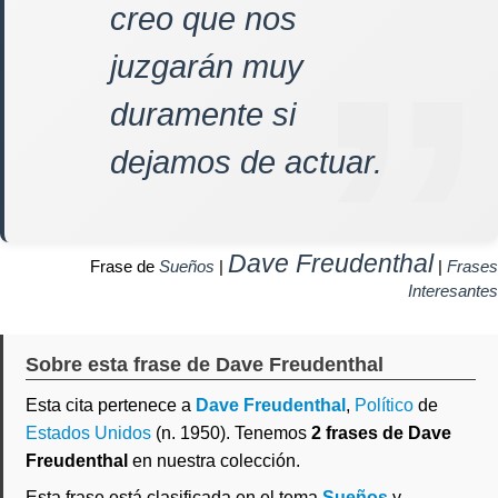
creo que nos
juzgarán muy
duramente si
dejamos de actuar.
Dave Freudenthal
Frase de
Sueños
|
|
Frases
Interesantes
Sobre esta frase de Dave Freudenthal
Esta cita pertenece a
Dave Freudenthal
,
Político
de
Estados Unidos
(n. 1950). Tenemos
2 frases de Dave
Freudenthal
en nuestra colección.
Esta frase está clasificada en el tema
Sueños
y