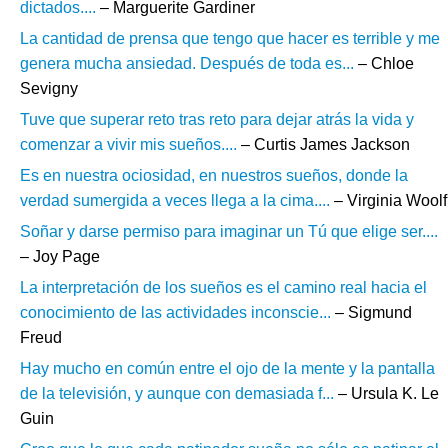
dictados....
– Marguerite Gardiner
La cantidad de prensa que tengo que hacer es terrible y me
genera mucha ansiedad. Después de toda es...
– Chloe
Sevigny
Tuve que superar reto tras reto para dejar atrás la vida y
comenzar a vivir mis sueños....
– Curtis James Jackson
Es en nuestra ociosidad, en nuestros sueños, donde la
verdad sumergida a veces llega a la cima....
– Virginia Woolf
Soñar y darse permiso para imaginar un Tú que elige ser....
– Joy Page
La interpretación de los sueños es el camino real hacia el
conocimiento de las actividades inconscie...
– Sigmund
Freud
Hay mucho en común entre el ojo de la mente y la pantalla
de la televisión, y aunque con demasiada f...
– Ursula K. Le
Guin