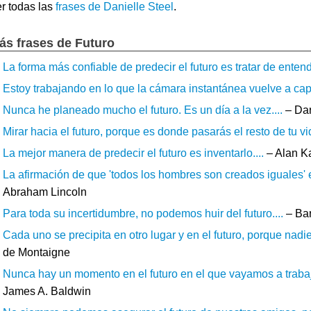
r todas las
frases de Danielle Steel
.
ás frases de Futuro
La forma más confiable de predecir el futuro es tratar de entende
Estoy trabajando en lo que la cámara instantánea vuelve a capta
Nunca he planeado mucho el futuro. Es un día a la vez....
– Dar
Mirar hacia el futuro, porque es donde pasarás el resto de tu vid
La mejor manera de predecir el futuro es inventarlo....
– Alan K
La afirmación de que 'todos los hombres son creados iguales' e
Abraham Lincoln
Para toda su incertidumbre, no podemos huir del futuro....
– Bar
Cada uno se precipita en otro lugar y en el futuro, porque nadie 
de Montaigne
Nunca hay un momento en el futuro en el que vayamos a trabajar
James A. Baldwin