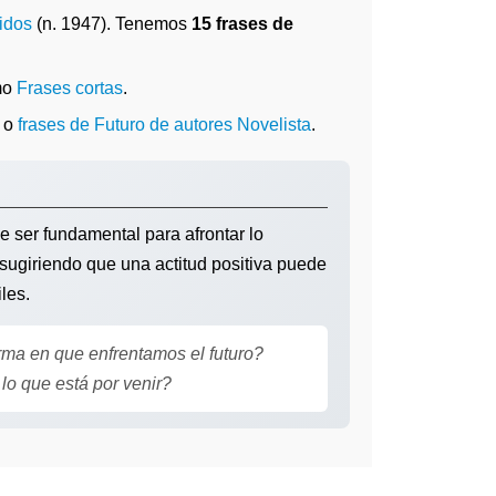
idos
(n. 1947). Tenemos
15 frases de
mo
Frases cortas
.
o
frases de Futuro de autores Novelista
.
 ser fundamental para afrontar lo
, sugiriendo que una actitud positiva puede
les.
rma en que enfrentamos el futuro?
lo que está por venir?