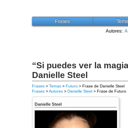
Frases
Tem
Autores:
A
“Si puedes ver la magia
Danielle Steel
Frases
>
Temas
>
Futuro
> Frase de Danielle Steel
Frases
>
Autores
>
Danielle Steel
> Frase de Futuro
Danielle Steel