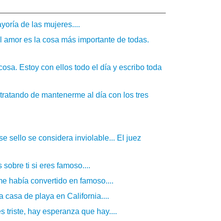
oría de las mujeres....
el amor es la cosa más importante de todas.
osa. Estoy con ellos todo el día y escribo toda
tratando de mantenerme al día con los tres
e sello se considera inviolable... El juez
obre ti si eres famoso....
e había convertido en famoso....
casa de playa en California....
s triste, hay esperanza que hay....