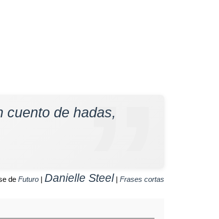
n cuento de hadas,
Danielle Steel
se de
Futuro
|
|
Frases cortas