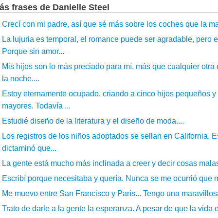
ás frases de Danielle Steel
Crecí con mi padre, así que sé más sobre los coches que la may
La lujuria es temporal, el romance puede ser agradable, pero 
Porque sin amor...
Mis hijos son lo más preciado para mí, más que cualquier otra c
la noche....
Estoy eternamente ocupado, criando a cinco hijos pequeños y 
mayores. Todavía ...
Estudié diseño de la literatura y el diseño de moda....
Los registros de los niños adoptados se sellan en California. Es
dictaminó que...
La gente está mucho más inclinada a creer y decir cosas malas s
Escribí porque necesitaba y quería. Nunca se me ocurrió que m
Me muevo entre San Francisco y París... Tengo una maravillosa 
Trato de darle a la gente la esperanza. A pesar de que la vida e