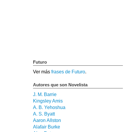
Futuro
Ver más
frases de Futuro
.
Autores que son Novelista
J. M. Barrie
Kingsley Amis
A. B. Yehoshua
A. S. Byatt
Aaron Allston
Alafair Burke