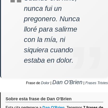
nunca fui un
pregonero. Nunca
lloré para salirme
con la mía, ni
siquiera cuando
estaba en dolor.
Dan O'Brien
Frase de
Dolor
|
|
Frases Tristes
Sobre esta frase de Dan O'Brien
Esta cita pertenece a
Dan O'Brien
. Tenemos
7 frases de