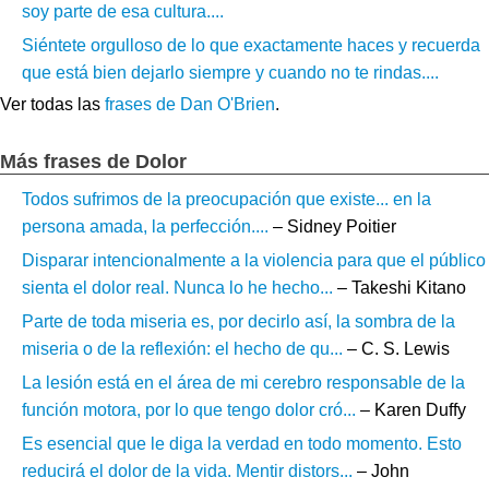
soy parte de esa cultura....
Siéntete orgulloso de lo que exactamente haces y recuerda
que está bien dejarlo siempre y cuando no te rindas....
Ver todas las
frases de Dan O'Brien
.
Más frases de Dolor
Todos sufrimos de la preocupación que existe... en la
persona amada, la perfección....
– Sidney Poitier
Disparar intencionalmente a la violencia para que el público
sienta el dolor real. Nunca lo he hecho...
– Takeshi Kitano
Parte de toda miseria es, por decirlo así, la sombra de la
miseria o de la reflexión: el hecho de qu...
– C. S. Lewis
La lesión está en el área de mi cerebro responsable de la
función motora, por lo que tengo dolor cró...
– Karen Duffy
Es esencial que le diga la verdad en todo momento. Esto
reducirá el dolor de la vida. Mentir distors...
– John