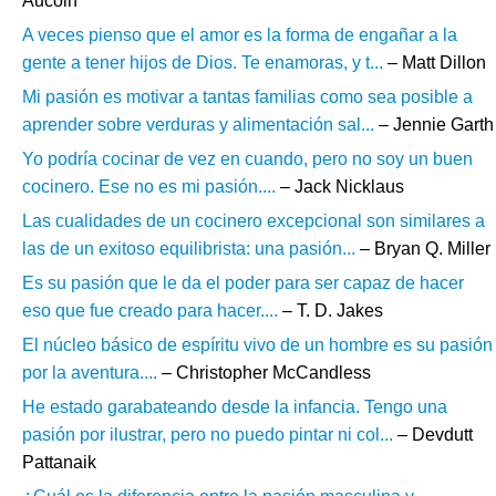
Aucoin
A veces pienso que el amor es la forma de engañar a la
gente a tener hijos de Dios. Te enamoras, y t...
– Matt Dillon
Mi pasión es motivar a tantas familias como sea posible a
aprender sobre verduras y alimentación sal...
– Jennie Garth
Yo podría cocinar de vez en cuando, pero no soy un buen
cocinero. Ese no es mi pasión....
– Jack Nicklaus
Las cualidades de un cocinero excepcional son similares a
las de un exitoso equilibrista: una pasión...
– Bryan Q. Miller
Es su pasión que le da el poder para ser capaz de hacer
eso que fue creado para hacer....
– T. D. Jakes
El núcleo básico de espíritu vivo de un hombre es su pasión
por la aventura....
– Christopher McCandless
He estado garabateando desde la infancia. Tengo una
pasión por ilustrar, pero no puedo pintar ni col...
– Devdutt
Pattanaik