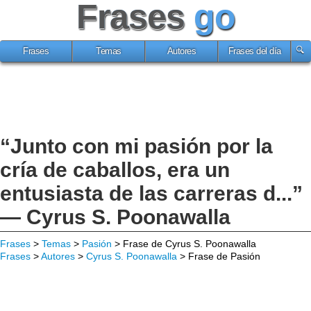
Frases
go
Frases
Temas
Autores
Frases del día
“Junto con mi pasión por la
cría de caballos, era un
entusiasta de las carreras d...”
— Cyrus S. Poonawalla
Frases
>
Temas
>
Pasión
> Frase de Cyrus S. Poonawalla
Frases
>
Autores
>
Cyrus S. Poonawalla
> Frase de Pasión