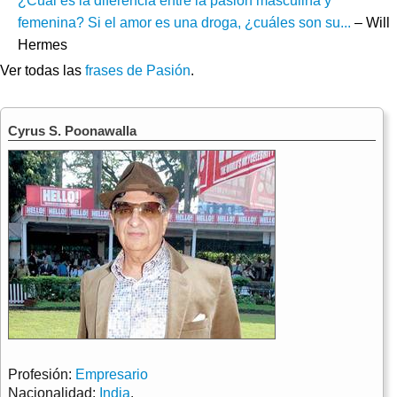
¿Cuál es la diferencia entre la pasión masculina y
femenina? Si el amor es una droga, ¿cuáles son su...
– Will
Hermes
Ver todas las
frases de Pasión
.
Cyrus S. Poonawalla
Profesión:
Empresario
Nacionalidad:
India
.