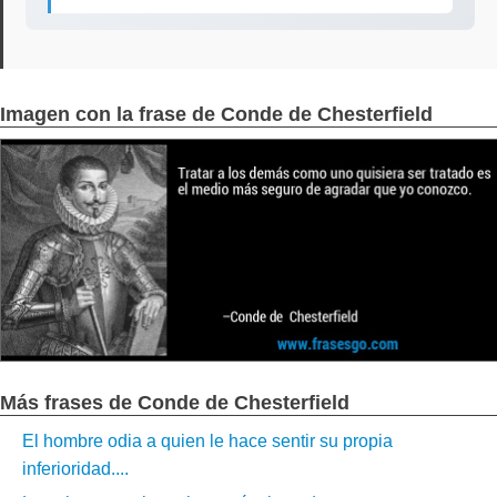
Imagen con la frase de Conde de Chesterfield
Más frases de Conde de Chesterfield
El hombre odia a quien le hace sentir su propia
inferioridad....