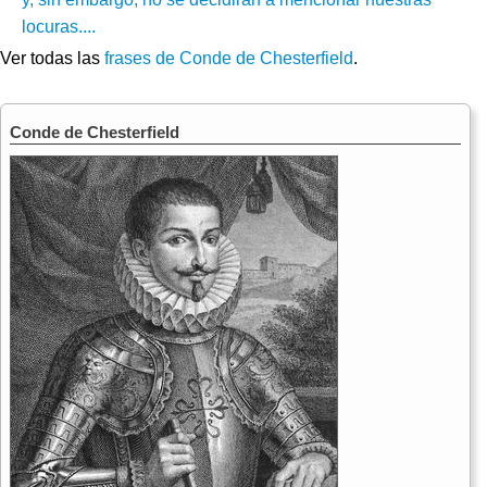
locuras....
Ver todas las
frases de Conde de Chesterfield
.
Conde de Chesterfield