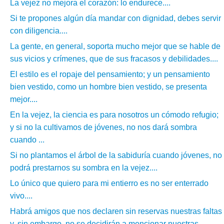
La vejez no mejora el corazón: lo endurece....
Si te propones algún día mandar con dignidad, debes servir
con diligencia....
La gente, en general, soporta mucho mejor que se hable de
sus vicios y crímenes, que de sus fracasos y debilidades....
El estilo es el ropaje del pensamiento; y un pensamiento
bien vestido, como un hombre bien vestido, se presenta
mejor....
En la vejez, la ciencia es para nosotros un cómodo refugio;
y si no la cultivamos de jóvenes, no nos dará sombra
cuando ...
Si no plantamos el árbol de la sabiduría cuando jóvenes, no
podrá prestarnos su sombra en la vejez....
Lo único que quiero para mi entierro es no ser enterrado
vivo....
Habrá amigos que nos declaren sin reservas nuestras faltas
y, sin embargo, no se decidirán a mencionar nuestras