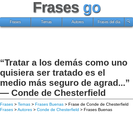
Frases
go
Frases
Temas
Autores
Frases del día
“Tratar a los demás como uno
quisiera ser tratado es el
medio más seguro de agrad...”
— Conde de Chesterfield
Frases
>
Temas
>
Frases Buenas
> Frase de Conde de Chesterfield
Frases
>
Autores
>
Conde de Chesterfield
> Frases Buenas