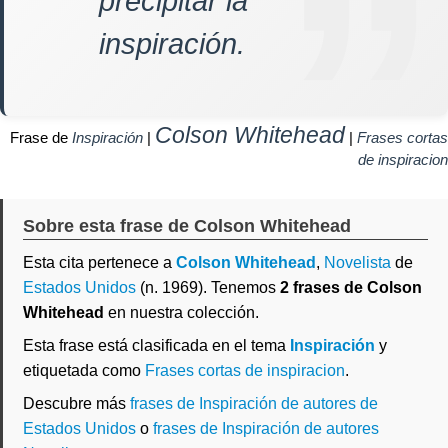
precipitar la
inspiración.
Colson Whitehead
Frase de
Inspiración
|
|
Frases cortas
de inspiracion
Sobre esta frase de Colson Whitehead
Esta cita pertenece a
Colson Whitehead
,
Novelista
de
Estados Unidos
(n. 1969). Tenemos
2 frases de Colson
Whitehead
en nuestra colección.
Esta frase está clasificada en el tema
Inspiración
y
etiquetada como
Frases cortas de inspiracion
.
Descubre más
frases de Inspiración de autores de
Estados Unidos
o
frases de Inspiración de autores