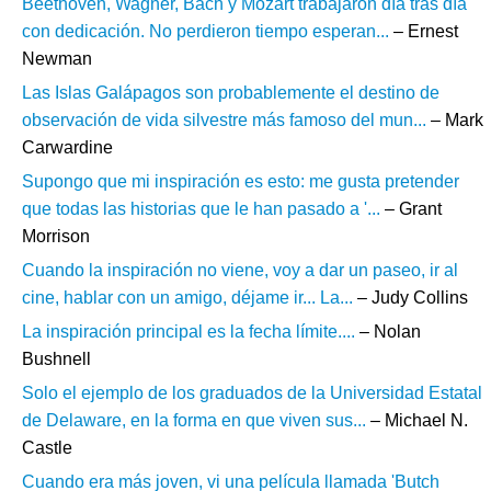
Beethoven, Wagner, Bach y Mozart trabajaron día tras día
con dedicación. No perdieron tiempo esperan...
– Ernest
Newman
Las Islas Galápagos son probablemente el destino de
observación de vida silvestre más famoso del mun...
– Mark
Carwardine
Supongo que mi inspiración es esto: me gusta pretender
que todas las historias que le han pasado a '...
– Grant
Morrison
Cuando la inspiración no viene, voy a dar un paseo, ir al
cine, hablar con un amigo, déjame ir... La...
– Judy Collins
La inspiración principal es la fecha límite....
– Nolan
Bushnell
Solo el ejemplo de los graduados de la Universidad Estatal
de Delaware, en la forma en que viven sus...
– Michael N.
Castle
Cuando era más joven, vi una película llamada 'Butch