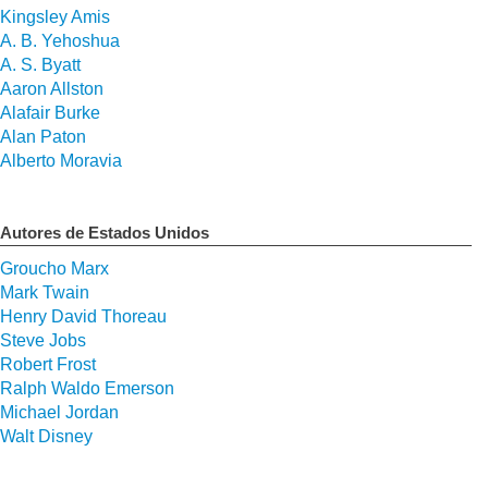
Kingsley Amis
A. B. Yehoshua
A. S. Byatt
Aaron Allston
Alafair Burke
Alan Paton
Alberto Moravia
Autores de Estados Unidos
Groucho Marx
Mark Twain
Henry David Thoreau
Steve Jobs
Robert Frost
Ralph Waldo Emerson
Michael Jordan
Walt Disney