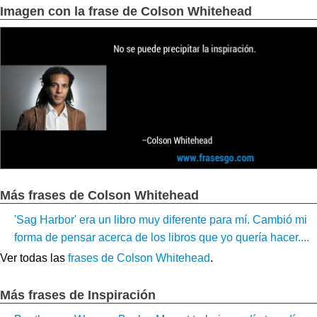
Imagen con la frase de Colson Whitehead
Más frases de Colson Whitehead
'Sag Harbor' era un libro muy diferente para mí. Cambió mi
forma de pensar acerca de los libros que yo quería hacer....
Ver todas las
frases de Colson Whitehead
.
Más frases de Inspiración