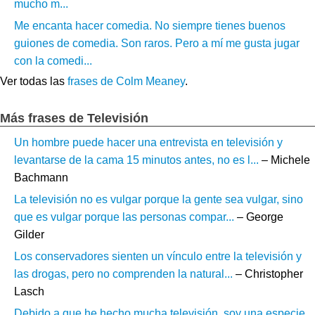
mucho m...
Me encanta hacer comedia. No siempre tienes buenos
guiones de comedia. Son raros. Pero a mí me gusta jugar
con la comedi...
Ver todas las
frases de Colm Meaney
.
Más frases de Televisión
Un hombre puede hacer una entrevista en televisión y
levantarse de la cama 15 minutos antes, no es l...
– Michele
Bachmann
La televisión no es vulgar porque la gente sea vulgar, sino
que es vulgar porque las personas compar...
– George
Gilder
Los conservadores sienten un vínculo entre la televisión y
las drogas, pero no comprenden la natural...
– Christopher
Lasch
Debido a que he hecho mucha televisión, soy una especie