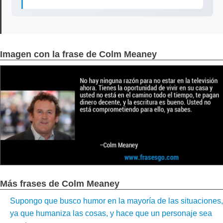
Imagen con la frase de Colm Meaney
Más frases de Colm Meaney
Supongo que busco humor en la mayoría de las situaciones,
ya que humaniza las cosas, y hace que un personaje sea