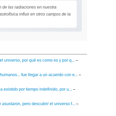
 de las radiaciones en nuestra
trofísica influir en otros campos de la
l universo, por qué es como es y por q...
–
umanos... fue llegar a un acuerdo con e...
–
existido por tiempo indefinido, por u...
–
sustaron, pero descubrir el universo f...
–