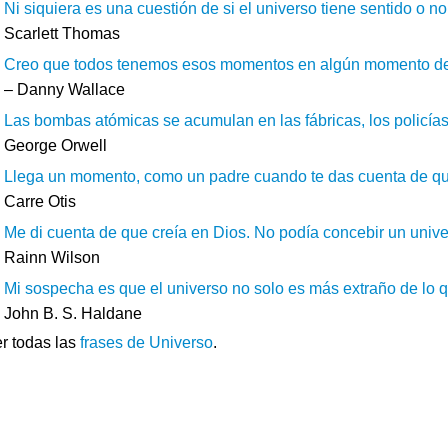
Ni siquiera es una cuestión de si el universo tiene sentido o no
Scarlett Thomas
Creo que todos tenemos esos momentos en algún momento de nu
– Danny Wallace
Las bombas atómicas se acumulan en las fábricas, los policías p
George Orwell
Llega un momento, como un padre cuando te das cuenta de que y
Carre Otis
Me di cuenta de que creía en Dios. No podía concebir un univer
Rainn Wilson
Mi sospecha es que el universo no solo es más extraño de lo 
John B. S. Haldane
r todas las
frases de Universo
.