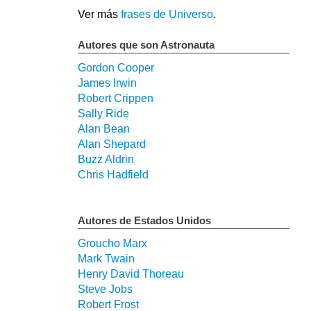
Ver más
frases de Universo
.
Autores que son Astronauta
Gordon Cooper
James Irwin
Robert Crippen
Sally Ride
Alan Bean
Alan Shepard
Buzz Aldrin
Chris Hadfield
Autores de Estados Unidos
Groucho Marx
Mark Twain
Henry David Thoreau
Steve Jobs
Robert Frost