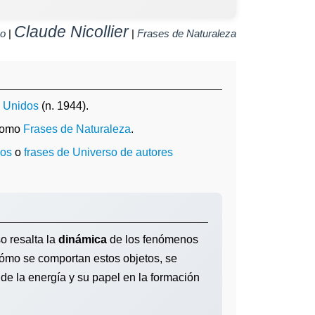
Claude Nicollier
so
|
|
Frases de Naturaleza
 Unidos
(n. 1944).
 como
Frases de Naturaleza
.
dos
o
frases de Universo de autores
o resalta la
dinámica
de los fenómenos
 cómo se comportan estos objetos, se
e la energía y su papel en la formación