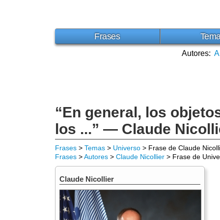
Frases
Tem
Autores:
A
“En general, los objeto
los ...” — Claude Nicolli
Frases
>
Temas
>
Universo
> Frase de Claude Nicoll
Frases
>
Autores
>
Claude Nicollier
> Frase de Unive
Claude Nicollier