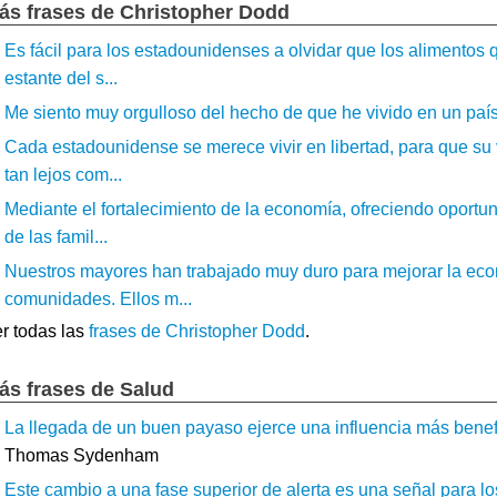
ás frases de Christopher Dodd
Es fácil para los estadounidenses a olvidar que los alimento
estante del s...
Me siento muy orgulloso del hecho de que he vivido en un país
Cada estadounidense se merece vivir en libertad, para que su v
tan lejos com...
Mediante el fortalecimiento de la economía, ofreciendo oportu
de las famil...
Nuestros mayores han trabajado muy duro para mejorar la econo
comunidades. Ellos m...
r todas las
frases de Christopher Dodd
.
ás frases de Salud
La llegada de un buen payaso ejerce una influencia más benefi
Thomas Sydenham
Este cambio a una fase superior de alerta es una señal para los