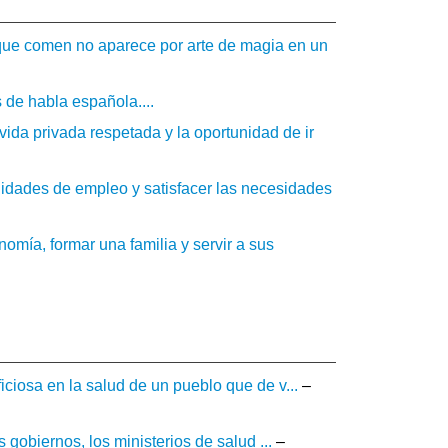
s que comen no aparece por arte de magia en un
 de habla española....
ida privada respetada y la oportunidad de ir
nidades de empleo y satisfacer las necesidades
mía, formar una familia y servir a sus
ciosa en la salud de un pueblo que de v...
–
 gobiernos, los ministerios de salud ...
–