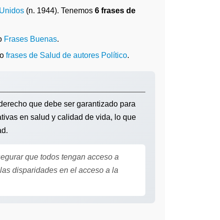
 Unidos
(n. 1944). Tenemos
6 frases de
o
Frases Buenas
.
o
frases de Salud de autores Político
.
derecho que debe ser garantizado para
tivas en salud y calidad de vida, lo que
ad.
egurar que todos tengan acceso a
as disparidades en el acceso a la