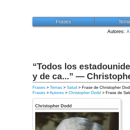
Frases
Tem
Autores:
A
“Todos los estadounide
y de ca...” — Christop
Frases
>
Temas
>
Salud
> Frase de Christopher Dod
Frases
>
Autores
>
Christopher Dodd
> Frase de Sal
Christopher Dodd