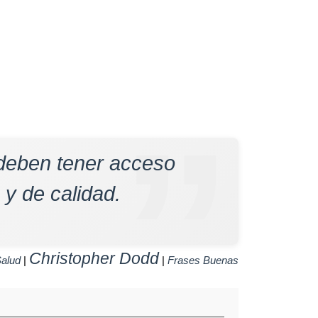
deben tener acceso
 y de calidad.
Christopher Dodd
alud
|
|
Frases Buenas