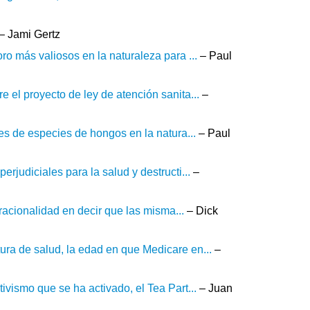
– Jami Gertz
ro más valiosos en la naturaleza para ...
– Paul
 el proyecto de ley de atención sanita...
–
les de especies de hongos en la natura...
– Paul
rjudiciales para la salud y destructi...
–
 racionalidad en decir que las misma...
– Dick
ura de salud, la edad en que Medicare en...
–
ivismo que se ha activado, el Tea Part...
– Juan