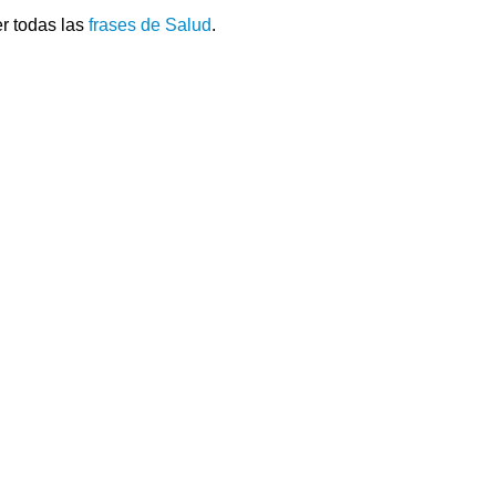
r todas las
frases de Salud
.