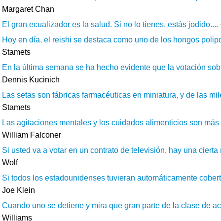
Margaret Chan
El gran ecualizador es la salud. Si no lo tienes, estás jodido....
Hoy en día, el reishi se destaca como uno de los hongos polipo
Stamets
En la última semana se ha hecho evidente que la votación sobre
Dennis Kucinich
Las setas son fábricas farmacéuticas en miniatura, y de las mi
Stamets
Las agitaciones mentales y los cuidados alimenticios son más pe
William Falconer
Si usted va a votar en un contrato de televisión, hay una cierta
Wolf
Si todos los estadounidenses tuvieran automáticamente cobert
Joe Klein
Cuando uno se detiene y mira que gran parte de la clase de act
Williams