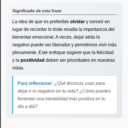
Significado de esta frase
La idea de que es preferible
olvidar
y sonreír en
lugar de recordar lo triste resalta la importancia del
bienestar emocional. A veces, dejar atrás lo
negativo puede ser liberador y permitirnos vivir más
plenamente. Este enfoque sugiere que la felicidad
y la
positividad
deben ser prioridades en nuestras
vidas.
Para reflexionar:
¿Qué técnicas usas para
dejar ir lo negativo en tu vida? ¿Cómo puedes
fomentar una mentalidad más positiva en tu
día a día?