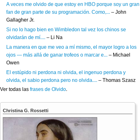
A veces me olvido de que estoy en HBO porque soy un gran
fan de gran parte de su programación. Como,...
– John
Gallagher Jr.
Si no lo hago bien en Wimbledon tal vez los chinos se
olvidarán de mí....
– Li Na
La manera en que me veo a mí mismo, el mayor logro a los
ojos — más allá de ganar trofeos o marcar e...
– Michael
Owen
El estúpido ni perdona ni olvida, el ingenuo perdona y
olvida, el sabio perdona pero no olvida....
– Thomas Szasz
Ver todas las
frases de Olvido
.
Christina G. Rossetti