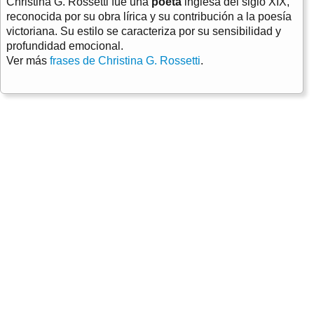
Christina G. Rossetti fue una
poeta
inglesa del siglo XIX,
reconocida por su obra lírica y su contribución a la poesía
victoriana. Su estilo se caracteriza por su sensibilidad y
profundidad emocional.
Ver más
frases de Christina G. Rossetti
.