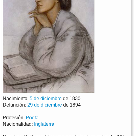
Nacimiento:
5 de diciembre
de 1830
Defunción:
29 de diciembre
de 1894
Profesión:
Poeta
Nacionalidad:
Inglaterra
.