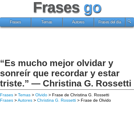
Frases
go
Frases
Temas
Autores
Frases del día
“Es mucho mejor olvidar y
sonreír que recordar y estar
triste.” — Christina G. Rossetti
Frases
>
Temas
>
Olvido
> Frase de Christina G. Rossetti
Frases
>
Autores
>
Christina G. Rossetti
> Frase de Olvido