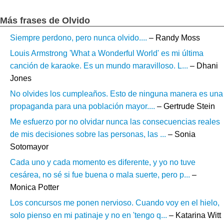
Más frases de Olvido
Siempre perdono, pero nunca olvido....
– Randy Moss
Louis Armstrong 'What a Wonderful World' es mi última
canción de karaoke. Es un mundo maravilloso. L...
– Dhani
Jones
No olvides los cumpleaños. Esto de ninguna manera es una
propaganda para una población mayor....
– Gertrude Stein
Me esfuerzo por no olvidar nunca las consecuencias reales
de mis decisiones sobre las personas, las ...
– Sonia
Sotomayor
Cada uno y cada momento es diferente, y yo no tuve
cesárea, no sé si fue buena o mala suerte, pero p...
–
Monica Potter
Los concursos me ponen nervioso. Cuando voy en el hielo,
solo pienso en mi patinaje y no en 'tengo q...
– Katarina Witt