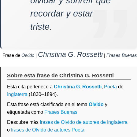
olvidar y sonreír que
recordar y estar
triste.
Christina G. Rossetti
Frase de
Olvido
|
|
Frases Buenas
Sobre esta frase de Christina G. Rossetti
Esta cita pertenece a
Christina G. Rossetti
,
Poeta
de
Inglaterra
(1830–1894).
Esta frase está clasificada en el tema
Olvido
y
etiquetada como
Frases Buenas
.
Descubre más
frases de Olvido de autores de Inglaterra
o
frases de Olvido de autores Poeta
.