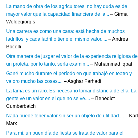
La mano de obra de los agricultores, no hay duda es de
mayor valor que la capacidad financiera de la...
– Girma
Woldegiorgis
Una carrera es como una casa: está hecha de muchos
ladrillos, y cada ladrillo tiene el mismo valor, ...
– Andrea
Bocelli
Otra manera de juzgar el valor de la experiencia religiosa de
un profeta, por lo tanto, sería examin...
– Muhammad Iqbal
Gané mucho durante el período en que trabajé en teatro y
valoro mucho las cosas....
– Asghar Farhadi
La fama es un raro. Es necesario tomar distancia de ella. La
gente ve un valor en el que no se ve....
– Benedict
Cumberbatch
Nada puede tener valor sin ser un objeto de utilidad....
– Karl
Marx
Para mí, un buen día de fiesta se trata de valor para el