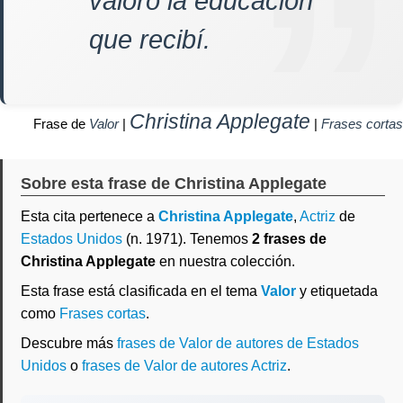
valoro la educación
que recibí.
Christina Applegate
Frase de
Valor
|
|
Frases cortas
Sobre esta frase de Christina Applegate
Esta cita pertenece a
Christina Applegate
,
Actriz
de
Estados Unidos
(n. 1971). Tenemos
2 frases de
Christina Applegate
en nuestra colección.
Esta frase está clasificada en el tema
Valor
y etiquetada
como
Frases cortas
.
Descubre más
frases de Valor de autores de Estados
Unidos
o
frases de Valor de autores Actriz
.