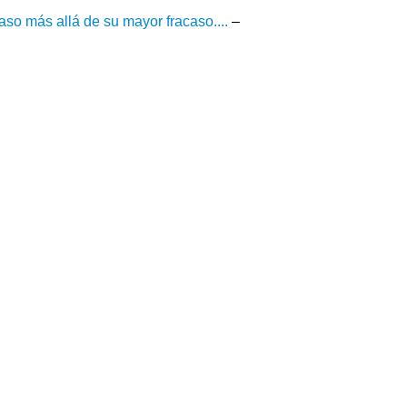
aso más allá de su mayor fracaso....
–