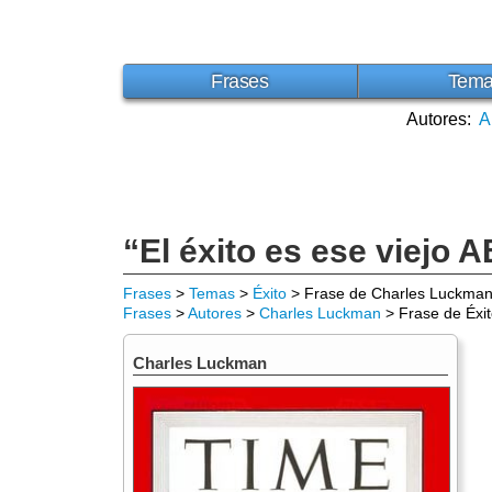
Frases
Tem
Autores:
A
“El éxito es ese viejo 
Frases
>
Temas
>
Éxito
> Frase de Charles Luckma
Frases
>
Autores
>
Charles Luckman
> Frase de Éxi
Charles Luckman