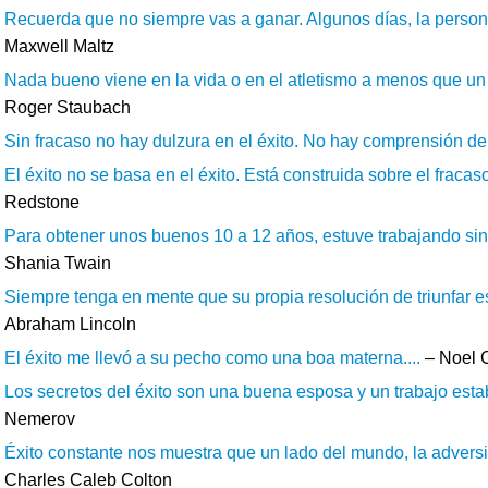
Recuerda que no siempre vas a ganar. Algunos días, la person
Maxwell Maltz
Nada bueno viene en la vida o en el atletismo a menos que un 
Roger Staubach
Sin fracaso no hay dulzura en el éxito. No hay comprensión de 
El éxito no se basa en el éxito. Está construida sobre el fracaso
Redstone
Para obtener unos buenos 10 a 12 años, estuve trabajando sin 
Shania Twain
Siempre tenga en mente que su propia resolución de triunfar es
Abraham Lincoln
El éxito me llevó a su pecho como una boa materna....
– Noel 
Los secretos del éxito son una buena esposa y un trabajo estab
Nemerov
Éxito constante nos muestra que un lado del mundo, la adversida
Charles Caleb Colton