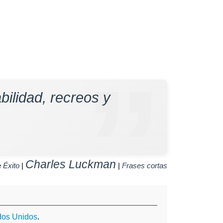
bilidad, recreos y
Charles Luckman
e
Éxito
|
|
Frases cortas
dos Unidos
.