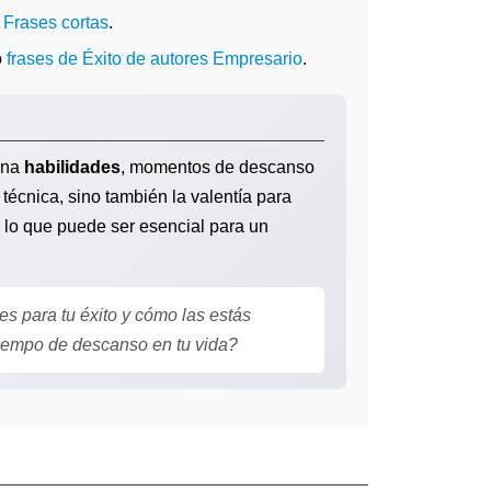
o
Frases cortas
.
o
frases de Éxito de autores Empresario
.
ina
habilidades
, momentos de descanso
técnica, sino también la valentía para
 lo que puede ser esencial para un
s para tu éxito y cómo las estás
tiempo de descanso en tu vida?