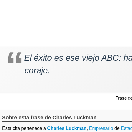
El éxito es ese viejo ABC: ha
coraje.
Frase d
Sobre esta frase de Charles Luckman
Esta cita pertenece a
Charles Luckman
,
Empresario
de
Esta