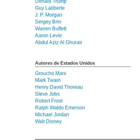
Donald Trump
Guy Laliberte
J. P. Morgan
Sergey Brin
Warren Buffett
Aaron Levie
Abdul Aziz Al Ghurair
Autores de Estados Unidos
Groucho Marx
Mark Twain
Henry David Thoreau
Steve Jobs
Robert Frost
Ralph Waldo Emerson
Michael Jordan
Walt Disney