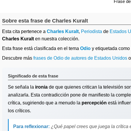
Frase d
Sobre esta frase de Charles Kuralt
Esta cita pertenece a
Charles Kuralt
,
Periodista
de
Estados U
Charles Kuralt
en nuestra colección.
Esta frase está clasificada en el tema
Odio
y etiquetada como
Descubre más
frases de Odio de autores de Estados Unidos
Significado de esta frase
Se señala la
ironia
de que quienes critican la televisión s
analizarla. Esta contradicción pone de manifiesto la compleji
crítica, sugiriendo que a menudo la
percepción
está influe
los críticos.
Para reflexionar:
¿Qué papel crees que juega la crítica e