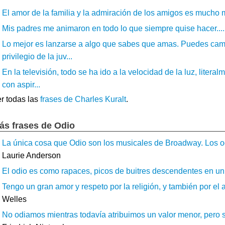
El amor de la familia y la admiración de los amigos es mucho má
Mis padres me animaron en todo lo que siempre quise hacer....
Lo mejor es lanzarse a algo que sabes que amas. Puedes camb
privilegio de la juv...
En la televisión, todo se ha ido a la velocidad de la luz, lite
con aspir...
r todas las
frases de Charles Kuralt
.
ás frases de Odio
La única cosa que Odio son los musicales de Broadway. Los odi
Laurie Anderson
El odio es como rapaces, picos de buitres descendentes en un 
Tengo un gran amor y respeto por la religión, y también por el a
Welles
No odiamos mientras todavía atribuimos un valor menor, pero s