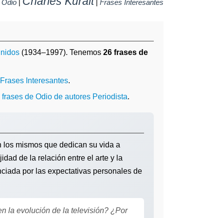
Charles Kuralt
e
Odio
|
|
Frases Interesantes
nidos
(1934–1997). Tenemos
26 frases de
Frases Interesantes
.
o
frases de Odio de autores Periodista
.
on los mismos que dedican su vida a
dad de la relación entre el arte y la
nciada por las expectativas personales de
n la evolución de la televisión? ¿Por