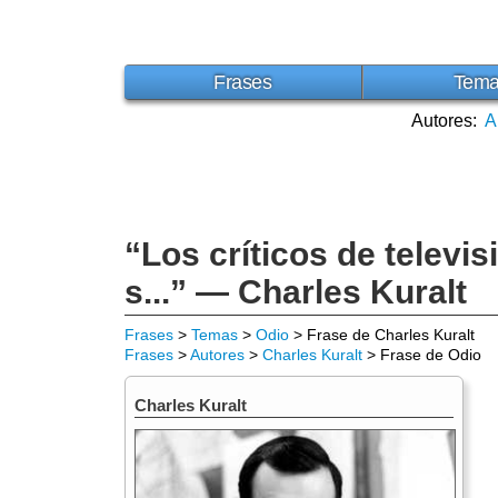
Frases
Tem
Autores:
A
“Los críticos de televis
s...” — Charles Kuralt
Frases
>
Temas
>
Odio
> Frase de Charles Kuralt
Frases
>
Autores
>
Charles Kuralt
> Frase de Odio
Charles Kuralt