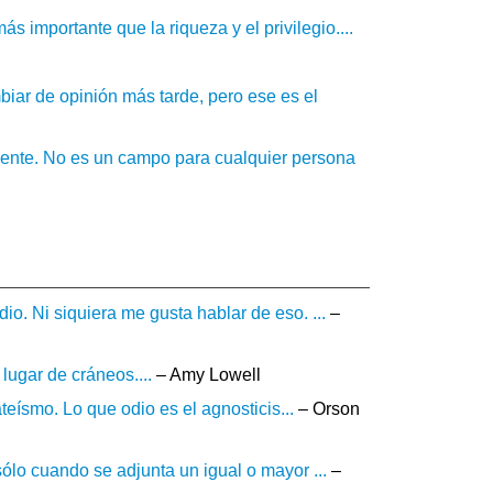
s importante que la riqueza y el privilegio....
iar de opinión más tarde, pero ese es el
ralmente. No es un campo para cualquier persona
o. Ni siquiera me gusta hablar de eso. ...
–
lugar de cráneos....
– Amy Lowell
teísmo. Lo que odio es el agnosticis...
– Orson
ólo cuando se adjunta un igual o mayor ...
–