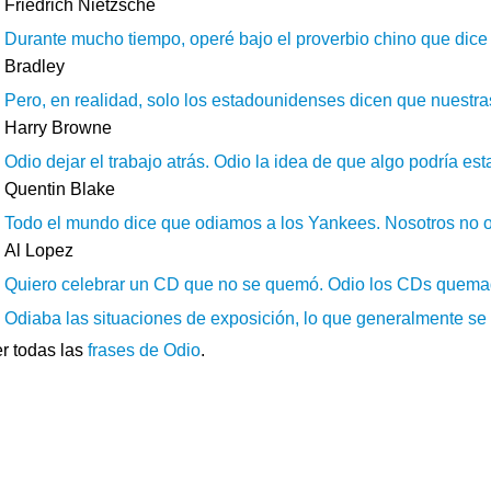
Friedrich Nietzsche
Durante mucho tiempo, operé bajo el proverbio chino que dice qu
Bradley
Pero, en realidad, solo los estadounidenses dicen que nuestras
Harry Browne
Odio dejar el trabajo atrás. Odio la idea de que algo podría es
Quentin Blake
Todo el mundo dice que odiamos a los Yankees. Nosotros no od
Al Lopez
Quiero celebrar un CD que no se quemó. Odio los CDs quemad
Odiaba las situaciones de exposición, lo que generalmente se ll
r todas las
frases de Odio
.