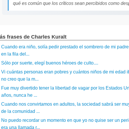
qué es común que los críticos sean percibidos como desp
ás frases de Charles Kuralt
Cuando era niño, solía pedir prestado el sombrero de mi padr
en la fila del...
Sólo por suerte, elegí buenos héroes de culto....
Vi cuántas personas eran pobres y cuántos niños de mi edad i
no creo que la m...
Fue muy divertido tener la libertad de vagar por los Estados 
años, nunca he ...
Cuando nos convirtamos en adultos, la sociedad sabrá ser muy
de la comunidad ...
No puedo recordar un momento en que yo no quise ser un peri
era una llamada r...