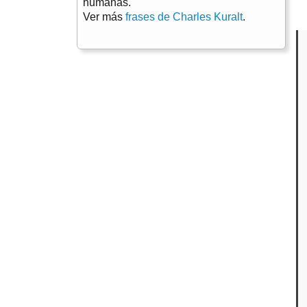
humanas.
Ver más
frases de Charles Kuralt
.