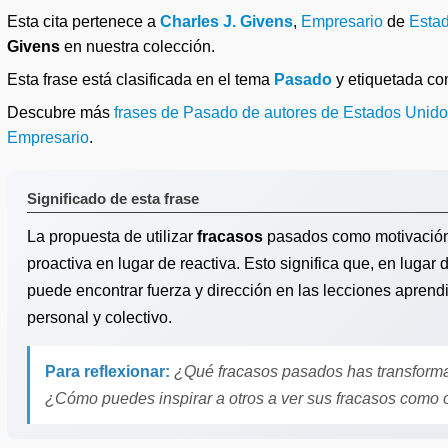
Esta cita pertenece a
Charles J. Givens
,
Empresario
de
Esta
Givens
en nuestra colección.
Esta frase está clasificada en el tema
Pasado
y etiquetada c
Descubre más
frases de Pasado de autores de Estados Unid
Empresario
.
Significado de esta frase
La propuesta de utilizar
fracasos
pasados como motivación p
proactiva en lugar de reactiva. Esto significa que, en lugar 
puede encontrar fuerza y dirección en las lecciones apren
personal y colectivo.
Para reflexionar:
¿Qué fracasos pasados has transforma
¿Cómo puedes inspirar a otros a ver sus fracasos como