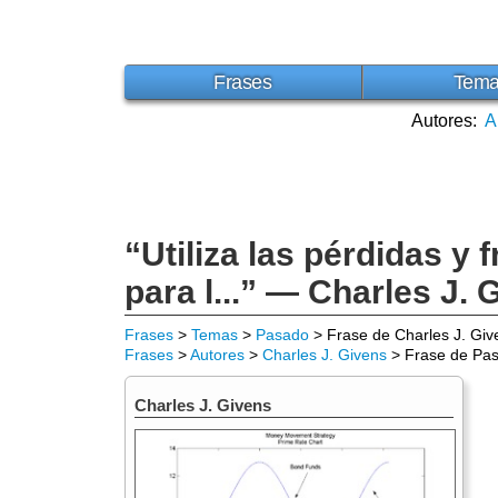
Frases
Tem
Autores:
A
“Utiliza las pérdidas y
para l...” — Charles J. 
Frases
>
Temas
>
Pasado
> Frase de Charles J. Giv
Frases
>
Autores
>
Charles J. Givens
> Frase de Pa
Charles J. Givens