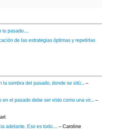
 tu pasado....
cación de las estrategias óptimas y repetirlas
n la sombra del pasado, donde se sitú...
–
en el pasado debe ser visto como una vir...
–
art
ia adelante. Eso es todo....
– Caroline