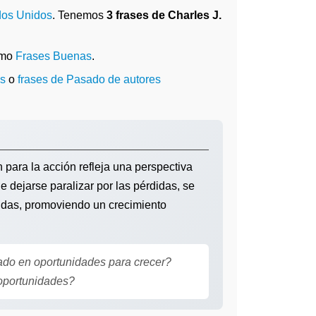
dos Unidos
. Tenemos
3 frases de Charles J.
omo
Frases Buenas
.
os
o
frases de Pasado de autores
ara la acción refleja una perspectiva
de dejarse paralizar por las pérdidas, se
didas, promoviendo un crecimiento
do en oportunidades para crecer?
 oportunidades?