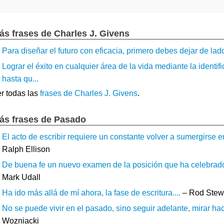
ás frases de Charles J. Givens
Para diseñar el futuro con eficacia, primero debes dejar de lado
Lograr el éxito en cualquier área de la vida mediante la identifi
hasta qu...
r todas las
frases de Charles J. Givens
.
ás frases de Pasado
El acto de escribir requiere un constante volver a sumergirse e
Ralph Ellison
De buena fe un nuevo examen de la posición que ha celebrado 
Mark Udall
Ha ido más allá de mí ahora, la fase de escritura....
– Rod Stew
No se puede vivir en el pasado, sino seguir adelante, mirar hac
Wozniacki