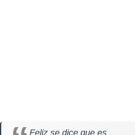
Feliz se dice que es