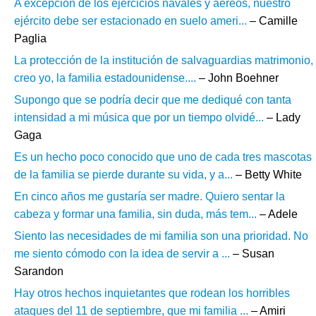
A excepción de los ejercicios navales y aéreos, nuestro
ejército debe ser estacionado en suelo ameri...
– Camille
Paglia
La protección de la institución de salvaguardias matrimonio,
creo yo, la familia estadounidense....
– John Boehner
Supongo que se podría decir que me dediqué con tanta
intensidad a mi música que por un tiempo olvidé...
– Lady
Gaga
Es un hecho poco conocido que uno de cada tres mascotas
de la familia se pierde durante su vida, y a...
– Betty White
En cinco años me gustaría ser madre. Quiero sentar la
cabeza y formar una familia, sin duda, más tem...
– Adele
Siento las necesidades de mi familia son una prioridad. No
me siento cómodo con la idea de servir a ...
– Susan
Sarandon
Hay otros hechos inquietantes que rodean los horribles
ataques del 11 de septiembre, que mi familia ...
– Amiri