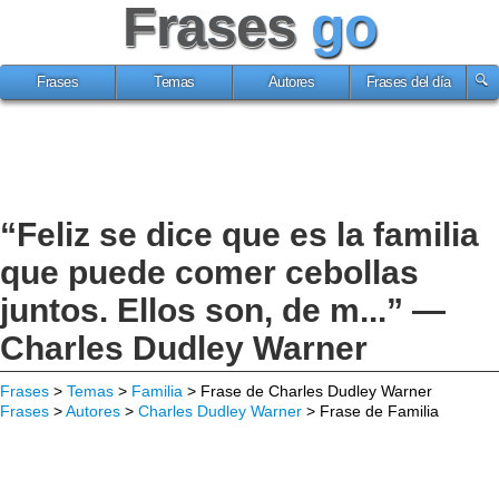
Frases
go
Frases
Temas
Autores
Frases del día
“Feliz se dice que es la familia
que puede comer cebollas
juntos. Ellos son, de m...” —
Charles Dudley Warner
Frases
>
Temas
>
Familia
> Frase de Charles Dudley Warner
Frases
>
Autores
>
Charles Dudley Warner
> Frase de Familia