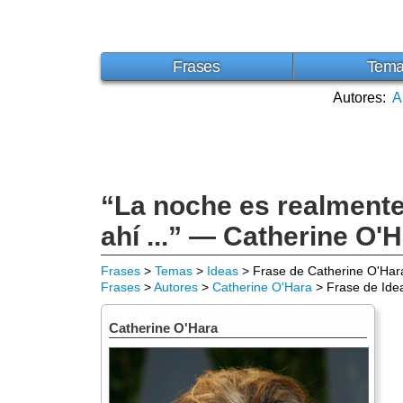
Frases
Tem
Autores:
A
“La noche es realmente
ahí ...” — Catherine O'
Frases
>
Temas
>
Ideas
> Frase de Catherine O'Har
Frases
>
Autores
>
Catherine O'Hara
> Frase de Ide
Catherine O'Hara