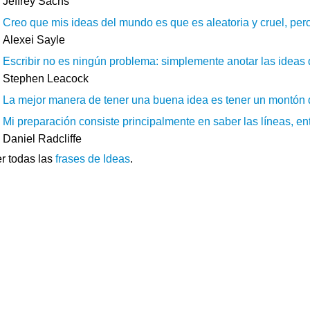
Jeffrey Sachs
Creo que mis ideas del mundo es que es aleatoria y cruel, pero
Alexei Sayle
Escribir no es ningún problema: simplemente anotar las ideas q
Stephen Leacock
La mejor manera de tener una buena idea es tener un montón d
Mi preparación consiste principalmente en saber las líneas, ent
Daniel Radcliffe
r todas las
frases de Ideas
.