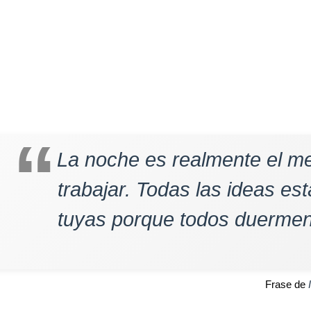
La noche es realmente el m
trabajar. Todas las ideas es
tuyas porque todos duermen
Frase de