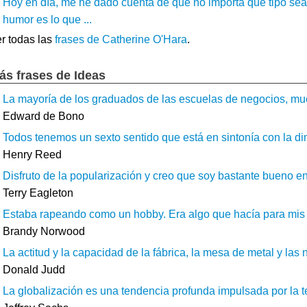
Hoy en día, me he dado cuenta de que no importa qué tipo sea, 
humor es lo que ...
r todas las
frases de Catherine O'Hara
.
ás frases de Ideas
La mayoría de los graduados de las escuelas de negocios, mucho
Edward de Bono
Todos tenemos un sexto sentido que está en sintonía con la dim
Henry Reed
Disfruto de la popularización y creo que soy bastante bueno en
Terry Eagleton
Estaba rapeando como un hobby. Era algo que hacía para mis 
Brandy Norwood
La actitud y la capacidad de la fábrica, la mesa de metal y la
Donald Judd
La globalización es una tendencia profunda impulsada por la te