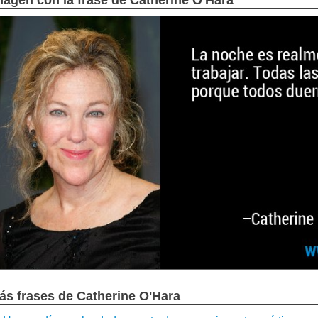
magen con la frase de Catherine O'Hara
ás frases de Catherine O'Hara