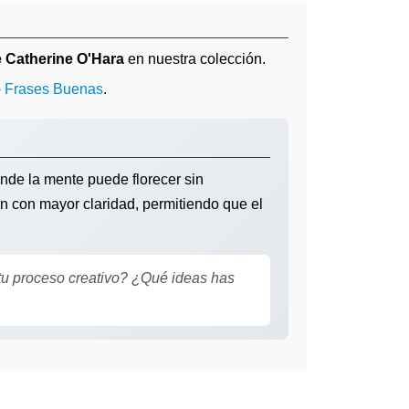
e Catherine O'Hara
en nuestra colección.
o
Frases Buenas
.
nde la mente puede florecer sin
n con mayor claridad, permitiendo que el
tu proceso creativo? ¿Qué ideas has