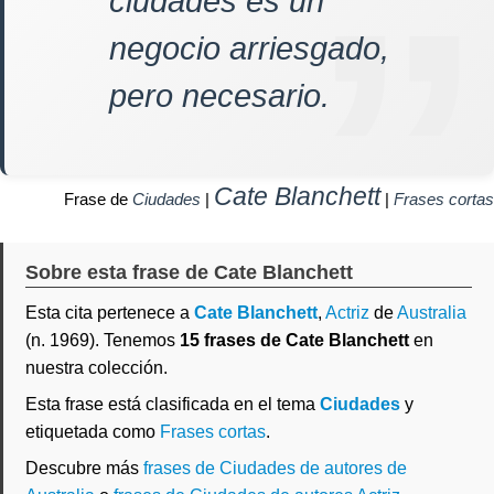
ciudades es un
negocio arriesgado,
pero necesario.
Cate Blanchett
Frase de
Ciudades
|
|
Frases cortas
Sobre esta frase de Cate Blanchett
Esta cita pertenece a
Cate Blanchett
,
Actriz
de
Australia
(n. 1969). Tenemos
15 frases de Cate Blanchett
en
nuestra colección.
Esta frase está clasificada en el tema
Ciudades
y
etiquetada como
Frases cortas
.
Descubre más
frases de Ciudades de autores de