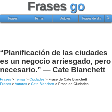
Frases
go
Frases
Temas
Autores
Frases del día
“Planificación de las ciudades
es un negocio arriesgado, pero
necesario.” — Cate Blanchett
Frases
>
Temas
>
Ciudades
> Frase de Cate Blanchett
Frases
>
Autores
>
Cate Blanchett
> Frase de Ciudades