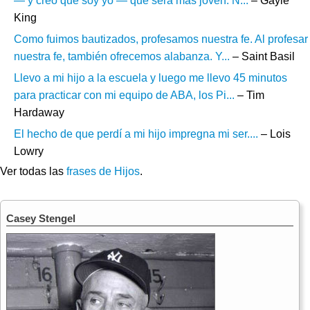
— y creo que soy yo — que será más joven. N...
– Gayle
King
Como fuimos bautizados, profesamos nuestra fe. Al profesar
nuestra fe, también ofrecemos alabanza. Y...
– Saint Basil
Llevo a mi hijo a la escuela y luego me llevo 45 minutos
para practicar con mi equipo de ABA, los Pi...
– Tim
Hardaway
El hecho de que perdí a mi hijo impregna mi ser....
– Lois
Lowry
Ver todas las
frases de Hijos
.
Casey Stengel