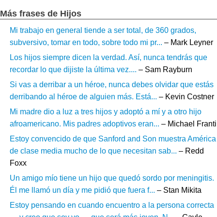
Más frases de Hijos
Mi trabajo en general tiende a ser total, de 360 grados,
subversivo, tomar en todo, sobre todo mi pr...
– Mark Leyner
Los hijos siempre dicen la verdad. Así, nunca tendrás que
recordar lo que dijiste la última vez....
– Sam Rayburn
Si vas a derribar a un héroe, nunca debes olvidar que estás
derribando al héroe de alguien más. Está...
– Kevin Costner
Mi madre dio a luz a tres hijos y adoptó a mí y a otro hijo
afroamericano. Mis padres adoptivos eran...
– Michael Franti
Estoy convencido de que Sanford and Son muestra América
de clase media mucho de lo que necesitan sab...
– Redd
Foxx
Un amigo mío tiene un hijo que quedó sordo por meningitis.
Él me llamó un día y me pidió que fuera f...
– Stan Mikita
Estoy pensando en cuando encuentro a la persona correcta