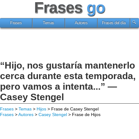
Frases
go
Frases
Temas
Autores
Frases del día
“Hijo, nos gustaría mantenerlo
cerca durante esta temporada,
pero vamos a intenta...” —
Casey Stengel
Frases
>
Temas
>
Hijos
> Frase de Casey Stengel
Frases
>
Autores
>
Casey Stengel
> Frase de Hijos