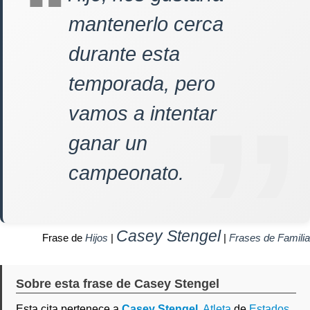
mantenerlo cerca
durante esta
temporada, pero
vamos a intentar
ganar un
campeonato.
Casey Stengel
Frase de
Hijos
|
|
Frases de Familia
Sobre esta frase de Casey Stengel
Esta cita pertenece a
Casey Stengel
,
Atleta
de
Estados