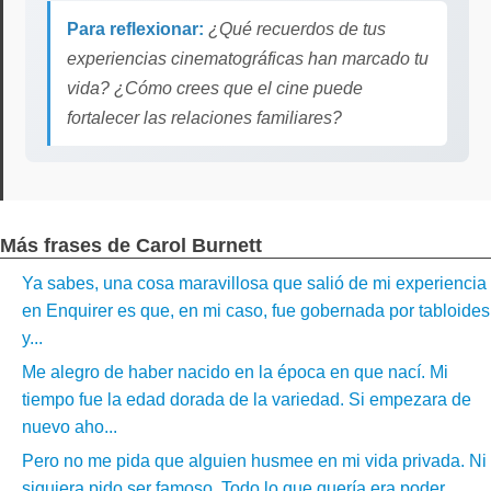
Para reflexionar:
¿Qué recuerdos de tus
experiencias cinematográficas han marcado tu
vida? ¿Cómo crees que el cine puede
fortalecer las relaciones familiares?
Más frases de Carol Burnett
Ya sabes, una cosa maravillosa que salió de mi experiencia
en Enquirer es que, en mi caso, fue gobernada por tabloides
y...
Me alegro de haber nacido en la época en que nací. Mi
tiempo fue la edad dorada de la variedad. Si empezara de
nuevo aho...
Pero no me pida que alguien husmee en mi vida privada. Ni
siquiera pido ser famoso. Todo lo que quería era poder