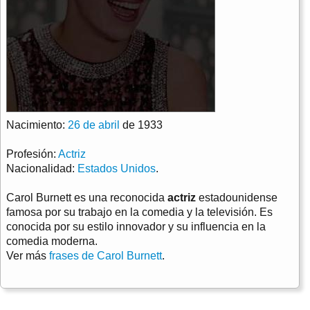
Nacimiento:
26 de abril
de 1933
Profesión:
Actriz
Nacionalidad:
Estados Unidos
.
Carol Burnett es una reconocida
actriz
estadounidense
famosa por su trabajo en la comedia y la televisión. Es
conocida por su estilo innovador y su influencia en la
comedia moderna.
Ver más
frases de Carol Burnett
.