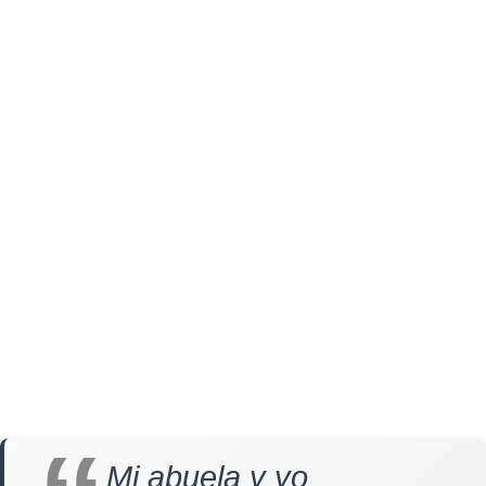
Mi abuela y yo