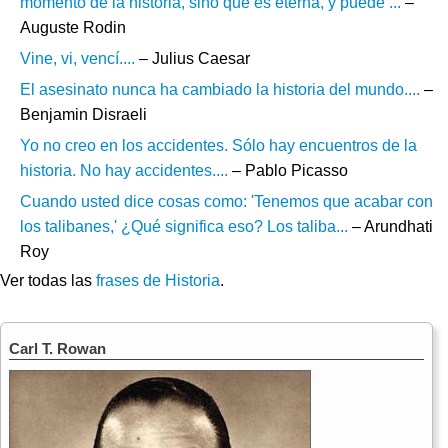
momento de la historia, sino que es eterna, y puede ...
–
Auguste Rodin
Vine, vi, vencí....
– Julius Caesar
El asesinato nunca ha cambiado la historia del mundo....
–
Benjamin Disraeli
Yo no creo en los accidentes. Sólo hay encuentros de la
historia. No hay accidentes....
– Pablo Picasso
Cuando usted dice cosas como: 'Tenemos que acabar con
los talibanes,' ¿Qué significa eso? Los taliba...
– Arundhati
Roy
Ver todas las
frases de Historia
.
Carl T. Rowan