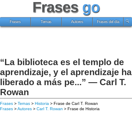
Frases
go
Frases
Temas
Autores
Frases del día
“La biblioteca es el templo de
aprendizaje, y el aprendizaje ha
liberado a más pe...” — Carl T.
Rowan
Frases
>
Temas
>
Historia
> Frase de Carl T. Rowan
Frases
>
Autores
>
Carl T. Rowan
> Frase de Historia