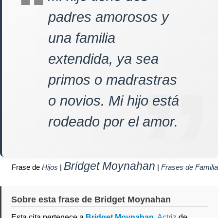
padres amorosos y
una familia
extendida, ya sea
primos o madrastras
o novios. Mi hijo está
rodeado por el amor.
Bridget Moynahan
Frase de
Hijos
|
|
Frases de Familia
Sobre esta frase de Bridget Moynahan
Esta cita pertenece a
Bridget Moynahan
,
Actriz
de