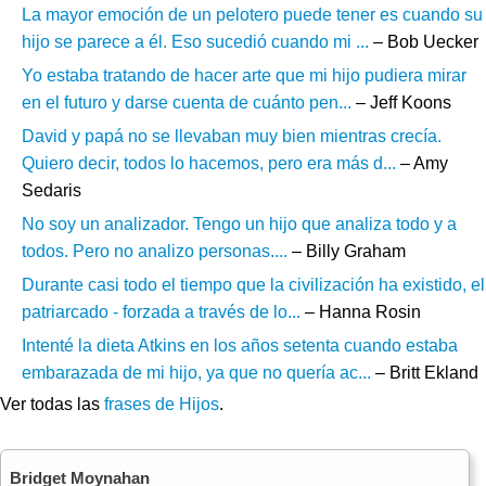
La mayor emoción de un pelotero puede tener es cuando su
hijo se parece a él. Eso sucedió cuando mi ...
– Bob Uecker
Yo estaba tratando de hacer arte que mi hijo pudiera mirar
en el futuro y darse cuenta de cuánto pen...
– Jeff Koons
David y papá no se llevaban muy bien mientras crecía.
Quiero decir, todos lo hacemos, pero era más d...
– Amy
Sedaris
No soy un analizador. Tengo un hijo que analiza todo y a
todos. Pero no analizo personas....
– Billy Graham
Durante casi todo el tiempo que la civilización ha existido, el
patriarcado - forzada a través de lo...
– Hanna Rosin
Intenté la dieta Atkins en los años setenta cuando estaba
embarazada de mi hijo, ya que no quería ac...
– Britt Ekland
Ver todas las
frases de Hijos
.
Bridget Moynahan