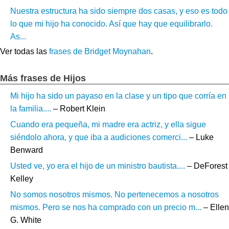
Nuestra estructura ha sido siempre dos casas, y eso es todo
lo que mi hijo ha conocido. Así que hay que equilibrarlo.
As...
Ver todas las
frases de Bridget Moynahan
.
Más frases de Hijos
Mi hijo ha sido un payaso en la clase y un tipo que corría en
la familia....
– Robert Klein
Cuando era pequeña, mi madre era actriz, y ella sigue
siéndolo ahora, y que iba a audiciones comerci...
– Luke
Benward
Usted ve, yo era el hijo de un ministro bautista....
– DeForest
Kelley
No somos nosotros mismos. No pertenecemos a nosotros
mismos. Pero se nos ha comprado con un precio m...
– Ellen
G. White