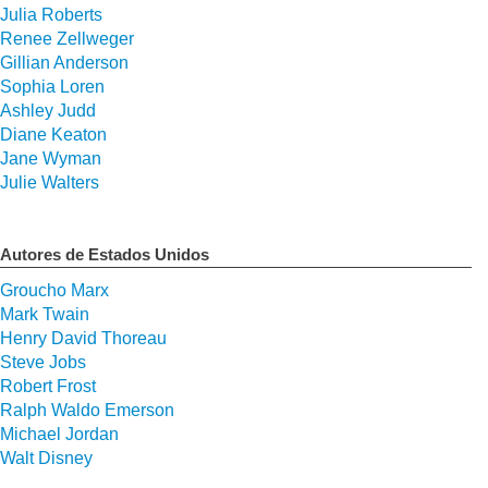
Julia Roberts
Renee Zellweger
Gillian Anderson
Sophia Loren
Ashley Judd
Diane Keaton
Jane Wyman
Julie Walters
Autores de Estados Unidos
Groucho Marx
Mark Twain
Henry David Thoreau
Steve Jobs
Robert Frost
Ralph Waldo Emerson
Michael Jordan
Walt Disney