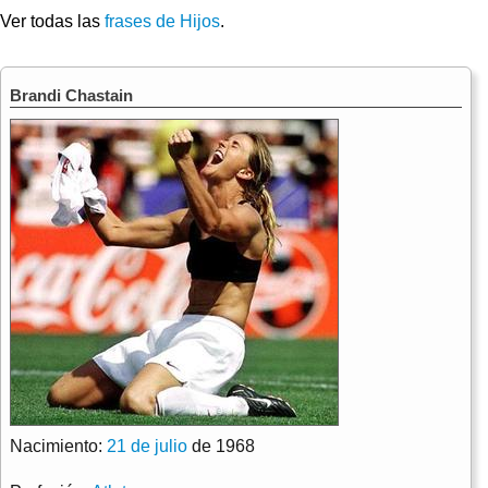
Ver todas las
frases de Hijos
.
Brandi Chastain
Nacimiento:
21 de julio
de 1968