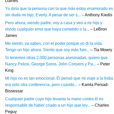
Daines
Yo diría que la persona con la que más estoy enamorado es
sin duda mi hijo, Everly. A pesar de ser s...
– Anthony Kiedis
Pero ahora, siendo padre, voy a casa y veo a mi hijo y
olvido cualquier error que haya cometido o la...
– LeBron
James
Me siento, ya sabes, con el poder porque yo di la vida.
Tengo un hijo ahora. Siento que soy más fuer...
– Tia Mowry
Si tenemos otras 2.000 personas asesinadas, quiero que
Nancy Pelosi, George Soros, John Conyers y Pa...
– Peter
King
Mi hijo no es tan emocional. Él pensó que mi viaje a la India
era solo otra conferencia, pero cuando...
– Kamla Persad-
Bissessar
Cualquier padre cuyo hijo levanta la mano contra él es
responsable de haber criado a un hijo que lev...
– Charles
Peguy