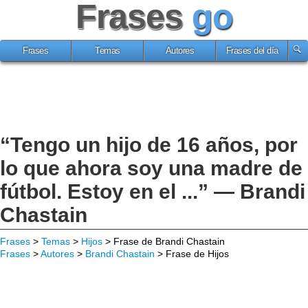
Frases
go
Frases
Temas
Autores
Frases del día
“Tengo un hijo de 16 años, por
lo que ahora soy una madre de
fútbol. Estoy en el ...” — Brandi
Chastain
Frases
>
Temas
>
Hijos
> Frase de Brandi Chastain
Frases
>
Autores
>
Brandi Chastain
> Frase de Hijos