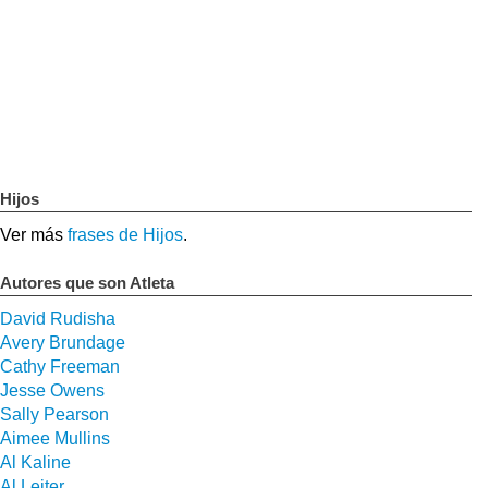
Hijos
Ver más
frases de Hijos
.
Autores que son Atleta
David Rudisha
Avery Brundage
Cathy Freeman
Jesse Owens
Sally Pearson
Aimee Mullins
Al Kaline
Al Leiter