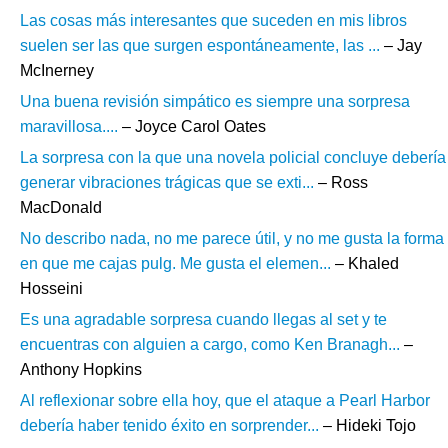
Las cosas más interesantes que suceden en mis libros
suelen ser las que surgen espontáneamente, las ...
– Jay
McInerney
Una buena revisión simpático es siempre una sorpresa
maravillosa....
– Joyce Carol Oates
La sorpresa con la que una novela policial concluye debería
generar vibraciones trágicas que se exti...
– Ross
MacDonald
No describo nada, no me parece útil, y no me gusta la forma
en que me cajas pulg. Me gusta el elemen...
– Khaled
Hosseini
Es una agradable sorpresa cuando llegas al set y te
encuentras con alguien a cargo, como Ken Branagh...
–
Anthony Hopkins
Al reflexionar sobre ella hoy, que el ataque a Pearl Harbor
debería haber tenido éxito en sorprender...
– Hideki Tojo