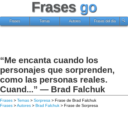
Frases
go
Frases
Temas
Autores
Frases del día
“Me encanta cuando los
personajes que sorprenden,
como las personas reales.
Cuand...” — Brad Falchuk
Frases
>
Temas
>
Sorpresa
> Frase de Brad Falchuk
Frases
>
Autores
>
Brad Falchuk
> Frase de Sorpresa