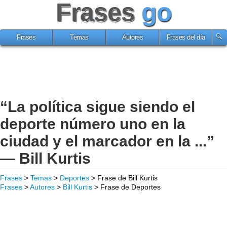
Frases
go
Frases
Temas
Autores
Frases del día
“La política sigue siendo el
deporte número uno en la
ciudad y el marcador en la ...”
— Bill Kurtis
Frases
>
Temas
>
Deportes
> Frase de Bill Kurtis
Frases
>
Autores
>
Bill Kurtis
> Frase de Deportes