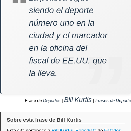
siendo el deporte
número uno en la
ciudad y el marcador
en la oficina del
fiscal de EE.UU. que
la lleva.
Bill Kurtis
Frase de
Deportes
|
|
Frases de Deporte
Sobre esta frase de Bill Kurtis
Esta cita pertenece a
Bill Kurtis
,
Periodista
de
Estados