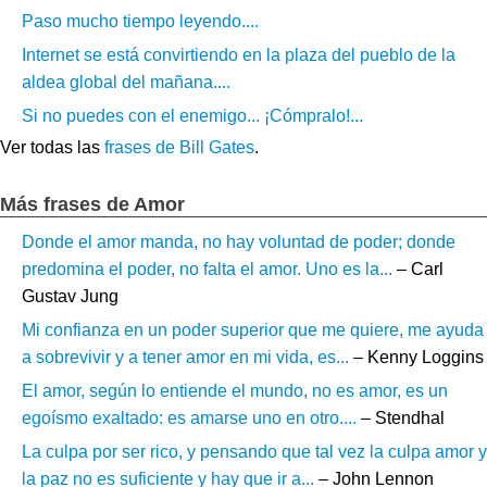
Paso mucho tiempo leyendo....
Internet se está convirtiendo en la plaza del pueblo de la
aldea global del mañana....
Si no puedes con el enemigo... ¡Cómpralo!...
Ver todas las
frases de Bill Gates
.
Más frases de Amor
Donde el amor manda, no hay voluntad de poder; donde
predomina el poder, no falta el amor. Uno es la...
– Carl
Gustav Jung
Mi confianza en un poder superior que me quiere, me ayuda
a sobrevivir y a tener amor en mi vida, es...
– Kenny Loggins
El amor, según lo entiende el mundo, no es amor, es un
egoísmo exaltado: es amarse uno en otro....
– Stendhal
La culpa por ser rico, y pensando que tal vez la culpa amor y
la paz no es suficiente y hay que ir a...
– John Lennon