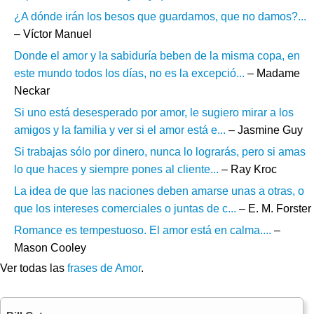
¿A dónde irán los besos que guardamos, que no damos?...
– Víctor Manuel
Donde el amor y la sabiduría beben de la misma copa, en
este mundo todos los días, no es la excepció...
– Madame
Neckar
Si uno está desesperado por amor, le sugiero mirar a los
amigos y la familia y ver si el amor está e...
– Jasmine Guy
Si trabajas sólo por dinero, nunca lo lograrás, pero si amas
lo que haces y siempre pones al cliente...
– Ray Kroc
La idea de que las naciones deben amarse unas a otras, o
que los intereses comerciales o juntas de c...
– E. M. Forster
Romance es tempestuoso. El amor está en calma....
–
Mason Cooley
Ver todas las
frases de Amor
.