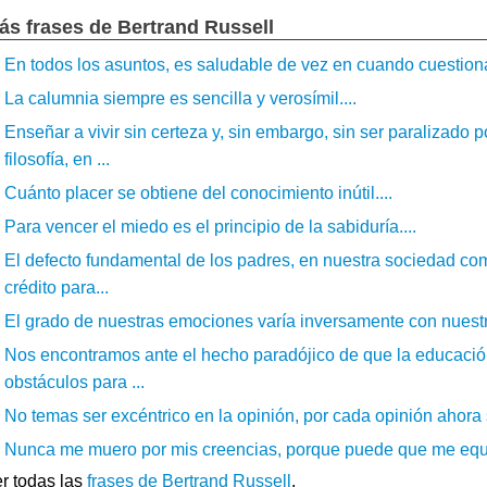
ás frases de Bertrand Russell
En todos los asuntos, es saludable de vez en cuando cuestiona
La calumnia siempre es sencilla y verosímil....
Enseñar a vivir sin certeza y, sin embargo, sin ser paralizado p
filosofía, en ...
Cuánto placer se obtiene del conocimiento inútil....
Para vencer el miedo es el principio de la sabiduría....
El defecto fundamental de los padres, en nuestra sociedad com
crédito para...
El grado de nuestras emociones varía inversamente con nuestr
Nos encontramos ante el hecho paradójico de que la educación
obstáculos para ...
No temas ser excéntrico en la opinión, por cada opinión ahora 
Nunca me muero por mis creencias, porque puede que me equi
r todas las
frases de Bertrand Russell
.