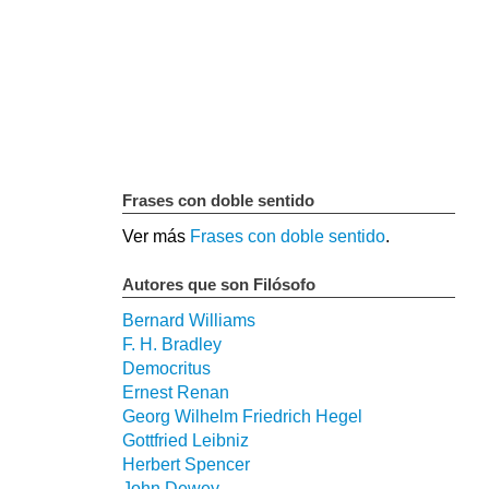
Frases con doble sentido
Ver más
Frases con doble sentido
.
Autores que son Filósofo
Bernard Williams
F. H. Bradley
Democritus
Ernest Renan
Georg Wilhelm Friedrich Hegel
Gottfried Leibniz
Herbert Spencer
John Dewey