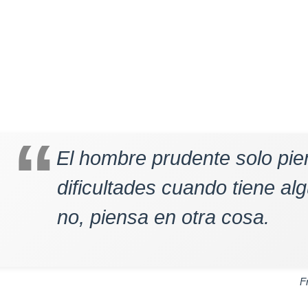
El hombre prudente solo pie
dificultades cuando tiene al
no, piensa en otra cosa.
F