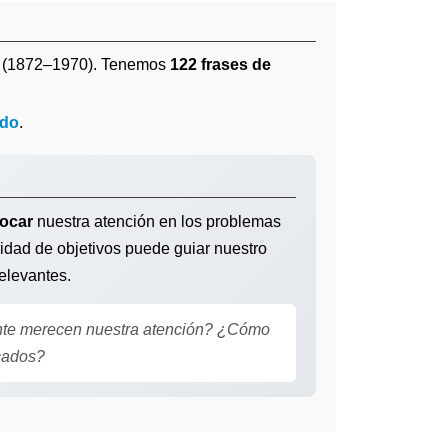
(1872–1970). Tenemos
122 frases de
ido
.
ocar
nuestra atención en los problemas
ridad de objetivos puede guiar nuestro
relevantes.
nte merecen nuestra atención? ¿Cómo
ocados?