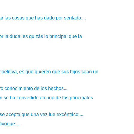
r las cosas que has dado por sentado....
or la duda, es quizás lo principal que la
petitiva, es que quieren que sus hijos sean un
o conocimiento de los hechos....
 se ha convertido en uno de los principales
se acepta que una vez fue excéntrico....
voque....