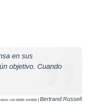
nsa en sus
gún objetivo. Cuando
Bertrand Russell
rases con doble sentido
|