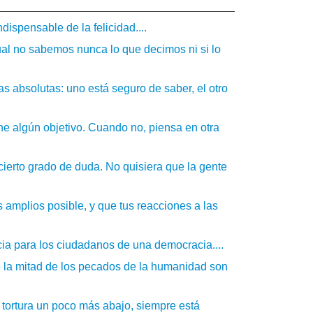
dispensable de la felicidad....
al no sabemos nunca lo que decimos ni si lo
as absolutas: uno está seguro de saber, el otro
ne algún objetivo. Cuando no, piensa en otra
erto grado de duda. No quisiera que la gente
s amplios posible, y que tus reacciones a las
ia para los ciudadanos de una democracia....
que la mitad de los pecados de la humanidad son
tortura un poco más abajo, siempre está