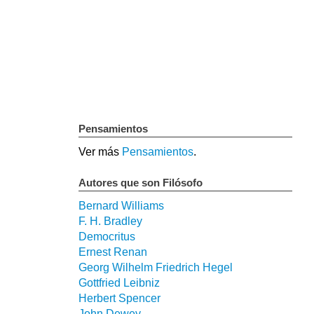
Pensamientos
Ver más
Pensamientos
.
Autores que son Filósofo
Bernard Williams
F. H. Bradley
Democritus
Ernest Renan
Georg Wilhelm Friedrich Hegel
Gottfried Leibniz
Herbert Spencer
John Dewey