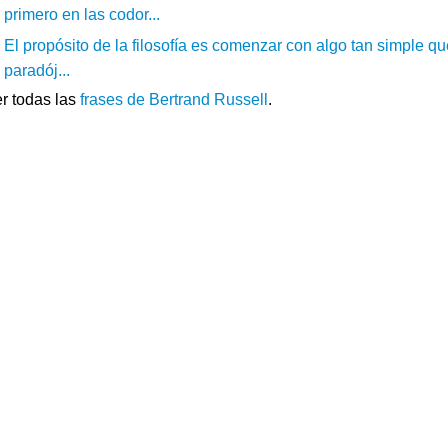
primero en las codor...
El propósito de la filosofía es comenzar con algo tan simple qu
paradój...
r todas las
frases de Bertrand Russell
.