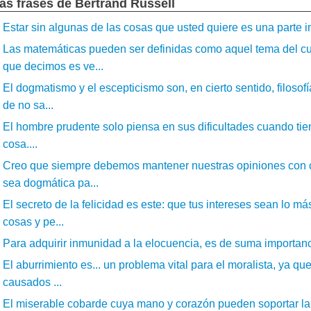
ás frases de Bertrand Russell
Estar sin algunas de las cosas que usted quiere es una parte in
Las matemáticas pueden ser definidas como aquel tema del cu
que decimos es ve...
El dogmatismo y el escepticismo son, en cierto sentido, filosofí
de no sa...
El hombre prudente solo piensa en sus dificultades cuando tie
cosa....
Creo que siempre debemos mantener nuestras opiniones con ci
sea dogmática pa...
El secreto de la felicidad es este: que tus intereses sean lo má
cosas y pe...
Para adquirir inmunidad a la elocuencia, es de suma importanc
El aburrimiento es... un problema vital para el moralista, ya 
causados ​...
El miserable cobarde cuya mano y corazón pueden soportar la 