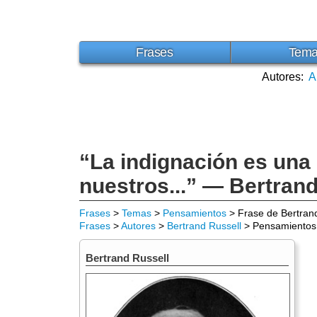
Frases
Tem
Autores:
A
“La indignación es una
nuestros...” — Bertran
Frases
>
Temas
>
Pensamientos
> Frase de Bertran
Frases
>
Autores
>
Bertrand Russell
> Pensamientos
Bertrand Russell