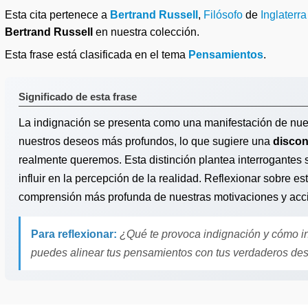
Esta cita pertenece a
Bertrand Russell
,
Filósofo
de
Inglaterra
Bertrand Russell
en nuestra colección.
Esta frase está clasificada en el tema
Pensamientos
.
Significado de esta frase
La indignación se presenta como una manifestación de nues
nuestros deseos más profundos, lo que sugiere una
disco
realmente queremos. Esta distinción plantea interrogante
influir en la percepción de la realidad. Reflexionar sobre es
comprensión más profunda de nuestras motivaciones y acc
Para reflexionar:
¿Qué te provoca indignación y cómo i
puedes alinear tus pensamientos con tus verdaderos de