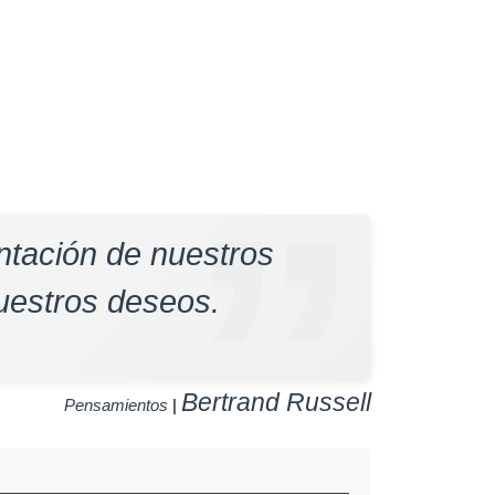
ntación de nuestros
uestros deseos.
Bertrand Russell
Pensamientos
|