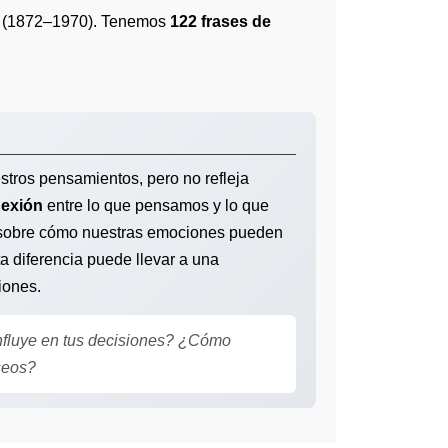
(1872–1970). Tenemos
122 frases de
tros pensamientos, pero no refleja
nexión
entre lo que pensamos y lo que
s sobre cómo nuestras emociones pueden
ta diferencia puede llevar a una
iones.
nfluye en tus decisiones? ¿Cómo
seos?