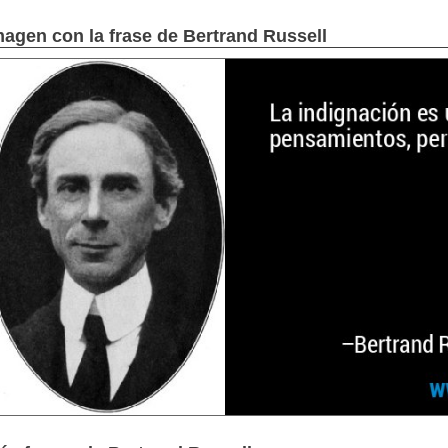
magen con la frase de Bertrand Russell