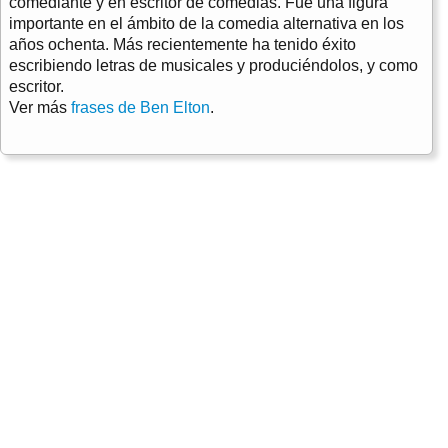
comediante y en escritor de comedias. Fue una figura
importante en el ámbito de la comedia alternativa en los
años ochenta. Más recientemente ha tenido éxito
escribiendo letras de musicales y produciéndolos, y como
escritor.
Ver más
frases de Ben Elton
.