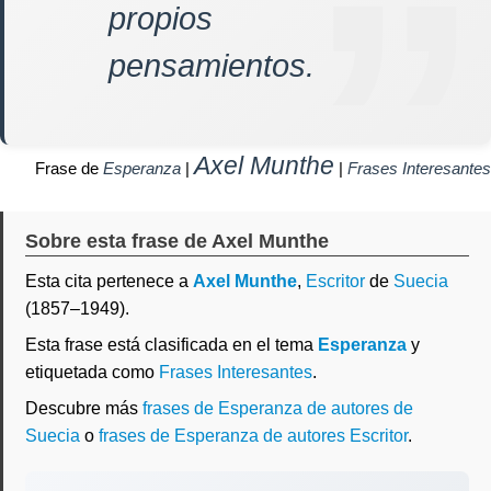
propios
pensamientos.
Axel Munthe
Frase de
Esperanza
|
|
Frases Interesantes
Sobre esta frase de Axel Munthe
Esta cita pertenece a
Axel Munthe
,
Escritor
de
Suecia
(1857–1949).
Esta frase está clasificada en el tema
Esperanza
y
etiquetada como
Frases Interesantes
.
Descubre más
frases de Esperanza de autores de
Suecia
o
frases de Esperanza de autores Escritor
.