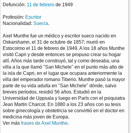
Defunción:
11 de febrero
de 1949
Profesión:
Escritor
Nacionalidad:
Suecia
.
Axel Munthe fue un médico y escritor sueco nacido en
Oskarshamn, el 31 de octubre de 1857; murió en
Estocolmo el 11 de febrero de 1949. A los 18 años Munthe
visitó Capri y desde entonces se propuso crear su hogar
allí. Años más tarde construyó, tal y como deseaba, una
villa a la que llamó "San Michele" en el punto más alto de
la isla de Capri, en el lugar que ocupara anteriormente la
villa del emperador romano Tiberio. Munthe pasó la mayor
parte de su vida adulta en "San Michele" dónde, salvo
breves períodos, residió 56 años. Estudió en la
Universidad de Uppsala y luego en París con el psiquiatra
Jean Martin Charcot. En 1880 a los 23 años con su tesis
sobre ginecología y obstetricia se convirtió en el doctor en
medicina más joven de Europa.
Ver más
frases de Axel Munthe
.