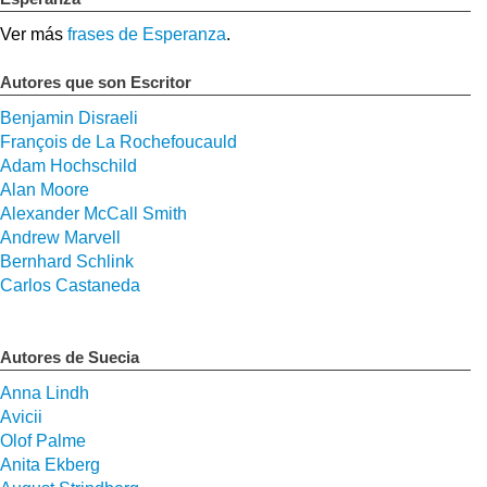
Ver más
frases de Esperanza
.
Autores que son Escritor
Benjamin Disraeli
François de La Rochefoucauld
Adam Hochschild
Alan Moore
Alexander McCall Smith
Andrew Marvell
Bernhard Schlink
Carlos Castaneda
Autores de Suecia
Anna Lindh
Avicii
Olof Palme
Anita Ekberg