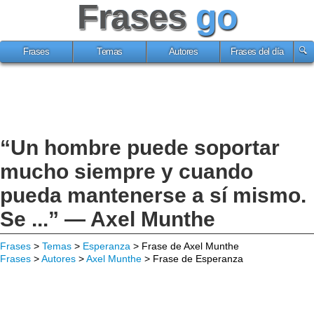
Frases
go
Frases
Temas
Autores
Frases del día
“Un hombre puede soportar
mucho siempre y cuando
pueda mantenerse a sí mismo.
Se ...” — Axel Munthe
Frases
>
Temas
>
Esperanza
> Frase de Axel Munthe
Frases
>
Autores
>
Axel Munthe
> Frase de Esperanza