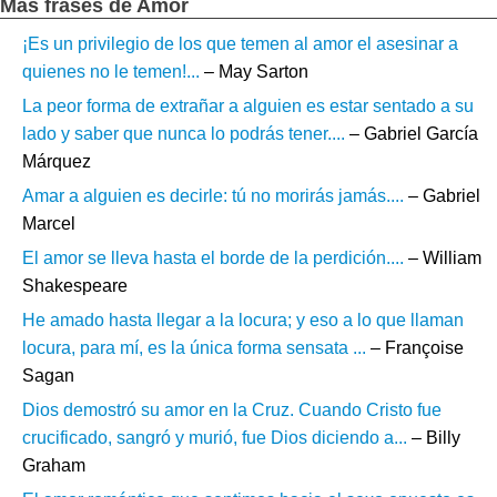
Más frases de Amor
¡Es un privilegio de los que temen al amor el asesinar a
quienes no le temen!...
– May Sarton
La peor forma de extrañar a alguien es estar sentado a su
lado y saber que nunca lo podrás tener....
– Gabriel García
Márquez
Amar a alguien es decirle: tú no morirás jamás....
– Gabriel
Marcel
El amor se lleva hasta el borde de la perdición....
– William
Shakespeare
He amado hasta llegar a la locura; y eso a lo que llaman
locura, para mí, es la única forma sensata ...
– Françoise
Sagan
Dios demostró su amor en la Cruz. Cuando Cristo fue
crucificado, sangró y murió, fue Dios diciendo a...
– Billy
Graham