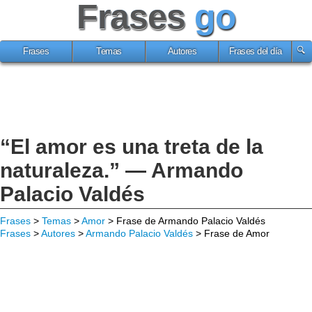
Frases
go
Frases
Temas
Autores
Frases del día
“El amor es una treta de la
naturaleza.” — Armando
Palacio Valdés
Frases
>
Temas
>
Amor
> Frase de Armando Palacio Valdés
Frases
>
Autores
>
Armando Palacio Valdés
> Frase de Amor