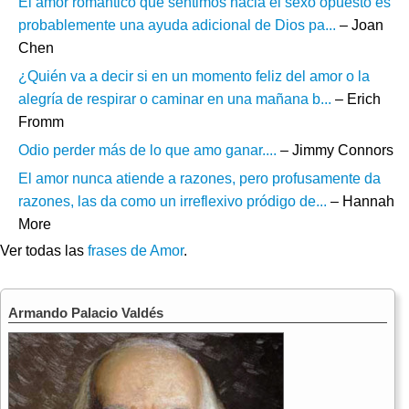
El amor romántico que sentimos hacia el sexo opuesto es
probablemente una ayuda adicional de Dios pa...
– Joan
Chen
¿Quién va a decir si en un momento feliz del amor o la
alegría de respirar o caminar en una mañana b...
– Erich
Fromm
Odio perder más de lo que amo ganar....
– Jimmy Connors
El amor nunca atiende a razones, pero profusamente da
razones, las da como un irreflexivo pródigo de...
– Hannah
More
Ver todas las
frases de Amor
.
Armando Palacio Valdés