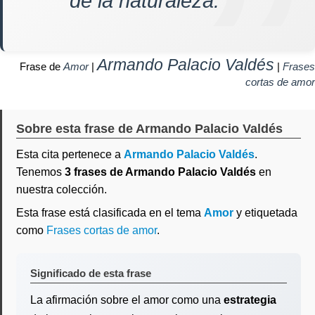
de la naturaleza.
Armando Palacio Valdés
Frase de
Amor
|
|
Frases
cortas de amor
Sobre esta frase de Armando Palacio Valdés
Esta cita pertenece a
Armando Palacio Valdés
.
Tenemos
3 frases de Armando Palacio Valdés
en
nuestra colección.
Esta frase está clasificada en el tema
Amor
y etiquetada
como
Frases cortas de amor
.
Significado de esta frase
La afirmación sobre el amor como una
estrategia