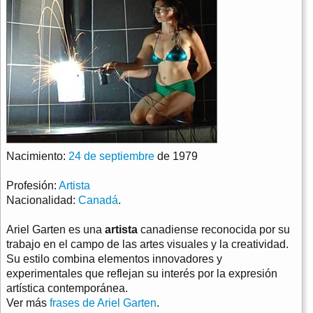
Nacimiento:
24 de septiembre
de 1979
Profesión:
Artista
Nacionalidad:
Canadá
.
Ariel Garten es una
artista
canadiense reconocida por su
trabajo en el campo de las artes visuales y la creatividad.
Su estilo combina elementos innovadores y
experimentales que reflejan su interés por la expresión
artística contemporánea.
Ver más
frases de Ariel Garten
.