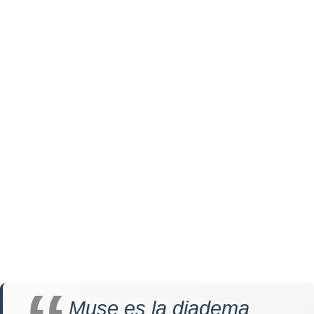
Muse es la diadema