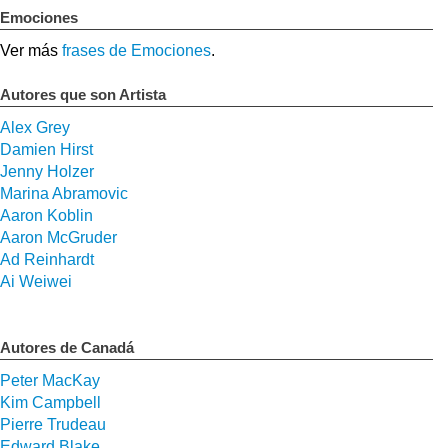
Emociones
Ver más
frases de Emociones
.
Autores que son Artista
Alex Grey
Damien Hirst
Jenny Holzer
Marina Abramovic
Aaron Koblin
Aaron McGruder
Ad Reinhardt
Ai Weiwei
Autores de Canadá
Peter MacKay
Kim Campbell
Pierre Trudeau
Edward Blake