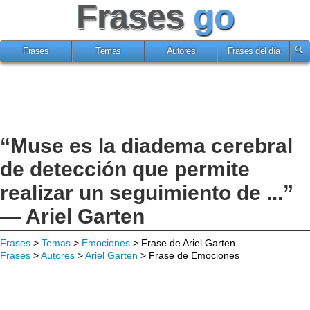
Frases
go
Frases
Temas
Autores
Frases del día
“Muse es la diadema cerebral
de detección que permite
realizar un seguimiento de ...”
— Ariel Garten
Frases
>
Temas
>
Emociones
> Frase de Ariel Garten
Frases
>
Autores
>
Ariel Garten
> Frase de Emociones