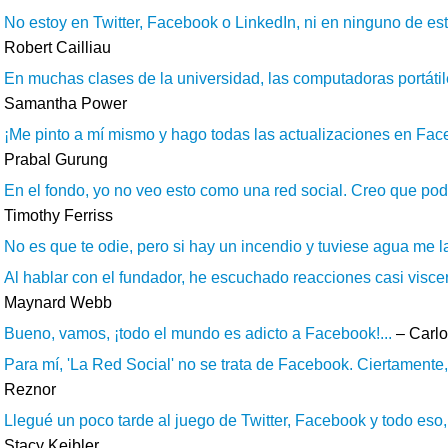
No estoy en Twitter, Facebook o LinkedIn, ni en ninguno de est
Robert Cailliau
En muchas clases de la universidad, las computadoras portátile
Samantha Power
¡Me pinto a mí mismo y hago todas las actualizaciones en Fa
Prabal Gurung
En el fondo, yo no veo esto como una red social. Creo que podrí
Timothy Ferriss
No es que te odie, pero si hay un incendio y tuviese agua me la
Al hablar con el fundador, he escuchado reacciones casi viscera
Maynard Webb
Bueno, vamos, ¡todo el mundo es adicto a Facebook!...
– Carlo
Para mí, 'La Red Social' no se trata de Facebook. Ciertamente, 
Reznor
Llegué un poco tarde al juego de Twitter, Facebook y todo eso,
Stacy Keibler