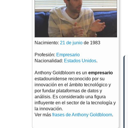
Nacimiento:
21 de junio
de 1983
Profesión:
Empresario
Nacionalidad:
Estados Unidos
.
Anthony Goldbloom es un
empresario
estadounidense reconocido por su
innovación en el ámbito tecnológico y
por fundar plataformas de datos y
análisis. Es considerado una figura
influyente en el sector de la tecnología y
la innovación.
Ver más
frases de Anthony Goldbloom
.