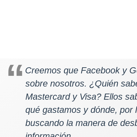
Creemos que Facebook y G
sobre nosotros. ¿Quién sa
Mastercard y Visa? Ellos s
qué gastamos y dónde, por 
buscando la manera de des
información.