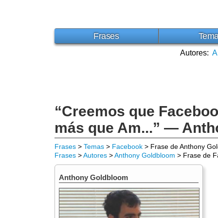
Frases
Tem
Autores:
A
“Creemos que Facebook
más que Am...” — Ant
Frases
>
Temas
>
Facebook
> Frase de Anthony Go
Frases
>
Autores
>
Anthony Goldbloom
> Frase de 
Anthony Goldbloom