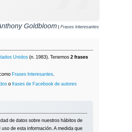
Anthony Goldbloom
|
Frases Interesantes
tados Unidos
(n. 1983). Tenemos
2 frases
 como
Frases Interesantes
.
idos
o
frases de Facebook de autores
idad de datos sobre nuestros hábitos de
l uso de esta información. A medida que