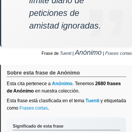
límite diario de
peticiones de
amistad ignoradas.
Anónimo
Frase de
Tuenti
|
|
Frases cortas
Sobre esta frase de Anónimo
Esta cita pertenece a
Anónimo
. Tenemos
2680 frases
de Anónimo
en nuestra colección.
Esta frase está clasificada en el tema
Tuenti
y etiquetada
como
Frases cortas
.
Significado de esta frase