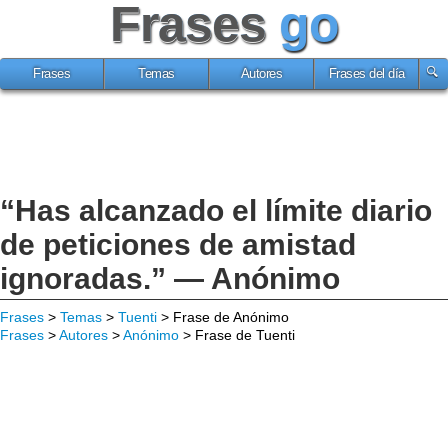
Frases
go
Frases
Temas
Autores
Frases del día
“Has alcanzado el límite diario
de peticiones de amistad
ignoradas.” — Anónimo
Frases
>
Temas
>
Tuenti
> Frase de Anónimo
Frases
>
Autores
>
Anónimo
> Frase de Tuenti