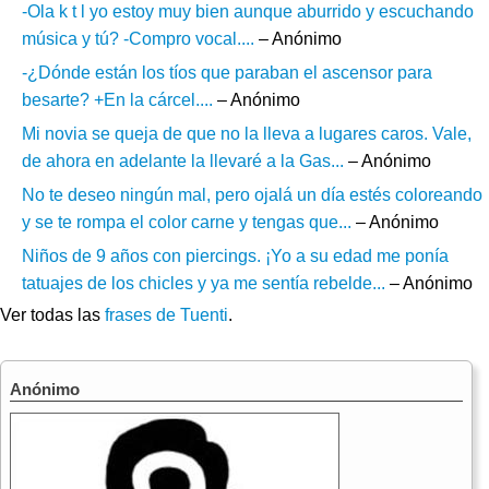
-Ola k t l yo estoy muy bien aunque aburrido y escuchando
música y tú? -Compro vocal....
– Anónimo
-¿Dónde están los tíos que paraban el ascensor para
besarte? +En la cárcel....
– Anónimo
Mi novia se queja de que no la lleva a lugares caros. Vale,
de ahora en adelante la llevaré a la Gas...
– Anónimo
No te deseo ningún mal, pero ojalá un día estés coloreando
y se te rompa el color carne y tengas que...
– Anónimo
Niños de 9 años con piercings. ¡Yo a su edad me ponía
tatuajes de los chicles y ya me sentía rebelde...
– Anónimo
Ver todas las
frases de Tuenti
.
Anónimo