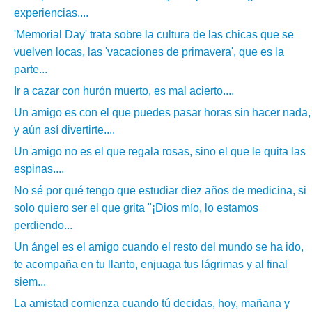
experiencias....
'Memorial Day' trata sobre la cultura de las chicas que se
vuelven locas, las 'vacaciones de primavera', que es la
parte...
Ir a cazar con hurón muerto, es mal acierto....
Un amigo es con el que puedes pasar horas sin hacer nada,
y aún así divertirte....
Un amigo no es el que regala rosas, sino el que le quita las
espinas....
No sé por qué tengo que estudiar diez años de medicina, si
solo quiero ser el que grita "¡Dios mío, lo estamos
perdiendo...
Un ángel es el amigo cuando el resto del mundo se ha ido,
te acompaña en tu llanto, enjuaga tus lágrimas y al final
siem...
La amistad comienza cuando tú decidas, hoy, mañana y