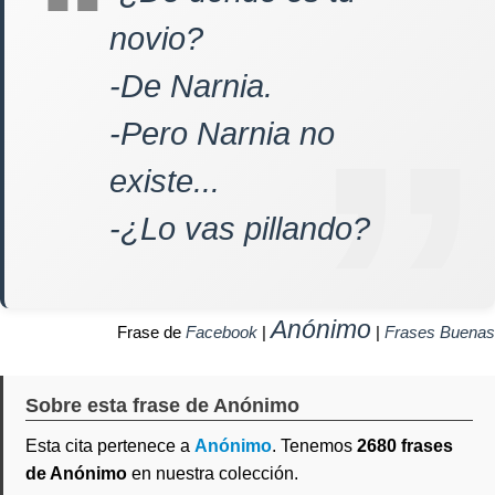
novio?
-De Narnia.
-Pero Narnia no
existe...
-¿Lo vas pillando?
Anónimo
Frase de
Facebook
|
|
Frases Buenas
Sobre esta frase de Anónimo
Esta cita pertenece a
Anónimo
. Tenemos
2680 frases
de Anónimo
en nuestra colección.