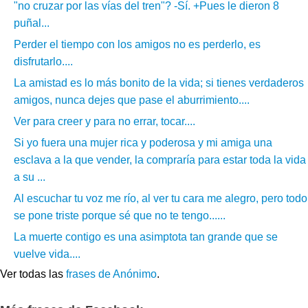
"no cruzar por las vías del tren"? -Sí. +Pues le dieron 8
puñal...
Perder el tiempo con los amigos no es perderlo, es
disfrutarlo....
La amistad es lo más bonito de la vida; si tienes verdaderos
amigos, nunca dejes que pase el aburrimiento....
Ver para creer y para no errar, tocar....
Si yo fuera una mujer rica y poderosa y mi amiga una
esclava a la que vender, la compraría para estar toda la vida
a su ...
Al escuchar tu voz me río, al ver tu cara me alegro, pero todo
se pone triste porque sé que no te tengo......
La muerte contigo es una asimptota tan grande que se
vuelve vida....
Ver todas las
frases de Anónimo
.