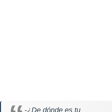
-¿De dónde es tu