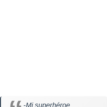
-Mi superhéroe