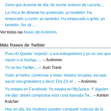
Zorra que duerme de día, de noche anduvo de cacería....
La chica de delante ha acelerado, yo también. Ha
empezado a correr, yo también. Ha empezado a gritar, yo
también. No sé ...
Ver todas las
frases de Anónimo
.
Más frases de Twitter
Pues Al-Qaeda "explota" a sus trabajadores y yo no veo que
vayan a la huelga......
– Anónimo
Yo no leo Twitter....
– Josh Trank
Subir al metro, comenzar a toser, simular arcadas, escupir,
sacar una grabadora y decir: Día 23, el ...
– Anónimo
Yo estaba en Facebook. Yo estaba en MySpace. Y alguien
me dijo: debes comprobar esta cosa llamada Tw...
– Ashton
Kutcher
Hoy en día, los modelos pueden compartir noticias de la