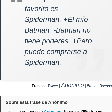
favorito es
Spiderman. +El mío
Batman. -Batman no
tiene poderes. +Pero
puede comprarse a
Spiderman.
Anónimo
Frase de
Twitter
|
|
Frases Buenas
Sobre esta frase de Anónimo
Esta cita pertenece a
Anónimo
. Tenemos
2680 frases