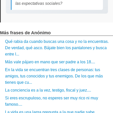
las expectativas sociales?
Más frases de Anónimo
Qué rabia da cuando buscas una cosa y no la encuentras.
De verdad, qué asco. Bájate bien los pantalones y busca
entre l...
Más vale pájaro en mano que ser padre a los 18....
En la vida se encuentran tres clases de personas: tus
amigos, tus conocidos y tus enemigos. De los que más
tienes que cu...
La conciencia es a la vez, testigo, fiscal y juez....
Si eres escrupuloso, no esperes ser muy rico ni muy
famoso....
La vida es una larga pregunta a la que nadie sabe