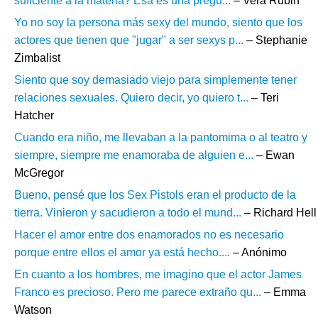
suficiente a la materia? Esa es una pregu...
– Vera Rubin
Yo no soy la persona más sexy del mundo, siento que los
actores que tienen que "jugar" a ser sexys p...
– Stephanie
Zimbalist
Siento que soy demasiado viejo para simplemente tener
relaciones sexuales. Quiero decir, yo quiero t...
– Teri
Hatcher
Cuando era niño, me llevaban a la pantomima o al teatro y
siempre, siempre me enamoraba de alguien e...
– Ewan
McGregor
Bueno, pensé que los Sex Pistols eran el producto de la
tierra. Vinieron y sacudieron a todo el mund...
– Richard Hell
Hacer el amor entre dos enamorados no es necesario
porque entre ellos el amor ya está hecho....
– Anónimo
En cuanto a los hombres, me imagino que el actor James
Franco es precioso. Pero me parece extraño qu...
– Emma
Watson