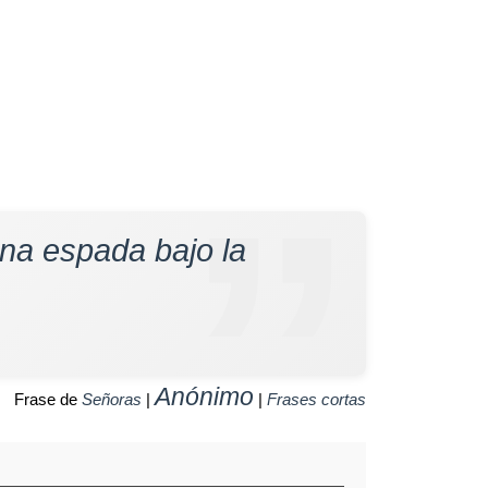
na espada bajo la
Anónimo
Frase de
Señoras
|
|
Frases cortas