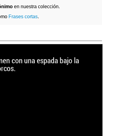
nónimo
en nuestra colección.
como
Frases cortas
.