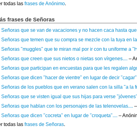
r todas las
frases de Anónimo
.
ás frases de Señoras
Señoras que se van de vacaciones y no hacen caca hasta que 
Señoras que temen que su compra se mezcle con la tuya en la 
Señoras "muggles" que te miran mal por ir con tu uniforme a "H
Señoras que creen que sus nietos o nietas son vírgenes....
– A
Señoras que participan en encuestas para que les regalen algo.
Señoras que dicen "hacer de vientre" en lugar de decir "cagar".
Señoras de los pueblos que en verano salen con la silla "a la fr
Señoras que se visten igual que sus hijas para verse "jóvenes".
Señoras que hablan con los personajes de las telenovelas....
–
Señoras que dicen "cocreta" en lugar de "croqueta"....
– Anóni
r todas las
frases de Señoras
.