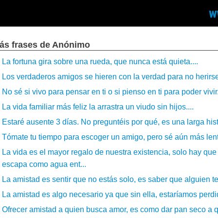
ás frases de Anónimo
La fortuna gira sobre una rueda, que nunca está quieta....
Los verdaderos amigos se hieren con la verdad para no herirse 
No sé si vivo para pensar en ti o si pienso en ti para poder vivir.
La vida familiar más feliz la arrastra un viudo sin hijos....
Estaré ausente 3 días. No preguntéis por qué, es una larga histo
Tómate tu tiempo para escoger un amigo, pero sé aún más lento
La vida es el mayor regalo de nuestra existencia, solo hay q
escapa como agua ent...
La amistad es sentir que no estás solo, es saber que alguien te
La amistad es algo necesario ya que sin ella, estaríamos perdid
Ofrecer amistad a quien busca amor, es como dar pan seco a qu