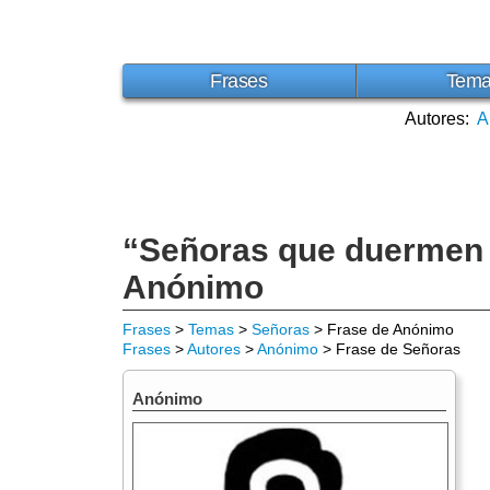
Frases
Tem
Autores:
A
“Señoras que duermen c
Anónimo
Frases
>
Temas
>
Señoras
> Frase de Anónimo
Frases
>
Autores
>
Anónimo
> Frase de Señoras
Anónimo