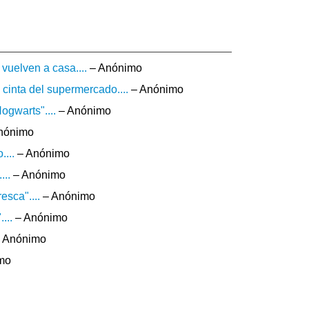
vuelven a casa....
– Anónimo
cinta del supermercado....
– Anónimo
ogwarts"....
– Anónimo
nónimo
...
– Anónimo
...
– Anónimo
esca"....
– Anónimo
...
– Anónimo
 Anónimo
mo